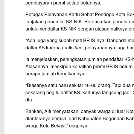
pembayaran premi setiap bulannya.
Petugas Pelayanan Kartu Sehat Pendopo Kota Bek
lonjakan pendaftar KS-NIK. Berdasarkan penuturan 
untuk mendaftar KS-NIK dengan alasan naiknya pr
“Ada juga yang sudah mati BPJS-nya. Daripada mer
daftar KS karena gratis
kan
, pelayanannya juga ha
Ia menjelaskan, peningkatan jumlah pendaftar KS-NI
Alasannya, meskipun kenaikan premi BPJS belum d
berapa jumlah kenaikannya.
“Biasanya satu haru sekitar 40-60 orang. Tapi dua 
sekarang begitu daftar KS, kartunya langsung jadi
dia.
Bahkan, Alfi menyatakan, banyak warga di luar Ko
diantaranya berasal dari Kabupaten Bogor dan Kab
warga Kota Bekasi,” ucapnya.