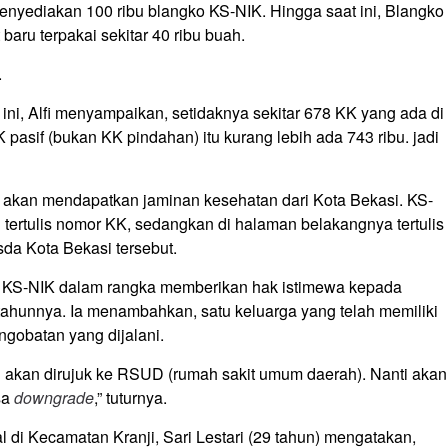
enyediakan 100 ribu blangko KS-NIK. Hingga saat ini, Blangko
baru terpakai sekitar 40 ribu buah.
.
ini, Alfi menyampaikan, setidaknya sekitar 678 KK yang ada di
 pasif (bukan KK pindahan) itu kurang lebih ada 743 ribu. jadi
 akan mendapatkan jaminan kesehatan dari Kota Bekasi. KS-
 tertulis nomor KK, sedangkan di halaman belakangnya tertulis
a Kota Bekasi tersebut.
n KS-NIK dalam rangka memberikan hak istimewa kepada
ahunnya. Ia menambahkan, satu keluarga yang telah memiliki
ngobatan yang dijalani.
ti akan dirujuk ke RSUD (rumah sakit umum daerah). Nanti akan
sa
downgrade
,” tuturnya.
l di Kecamatan Kranji, Sari Lestari (29 tahun) mengatakan,