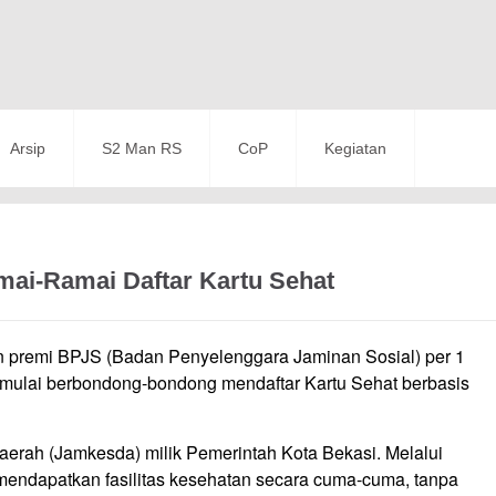
Arsip
S2 Man RS
CoP
Kegiatan
mai-Ramai Daftar Kartu Sehat
 premi BPJS (Badan Penyelenggara Jaminan Sosial) per 1
i mulai berbondong-bondong mendaftar Kartu Sehat berbasis
rah (Jamkesda) milik Pemerintah Kota Bekasi. Melalui
 mendapatkan fasilitas kesehatan secara cuma-cuma, tanpa