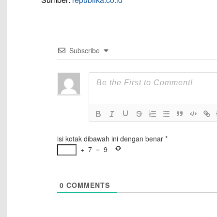
Subscribe
isi kotak dibawah ini dengan benar
*
+
7
=
9
0
COMMENTS