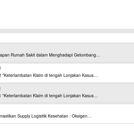
esiapan Rumah Sakit dalam Menghadapi Gelombang…
2
2 "Keterlambatan Klaim di tengah Lonjakan Kasus…
1
1 "Keterlambatan Klaim di tengah Lonjakan Kasus…
astikan Supply Logisitik Kesehatan : Oksigen…