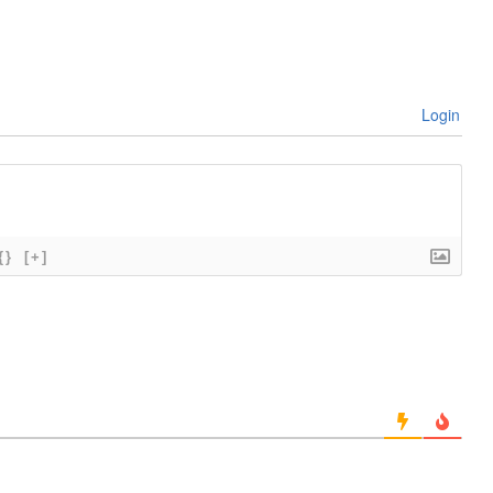
Login
{}
[+]