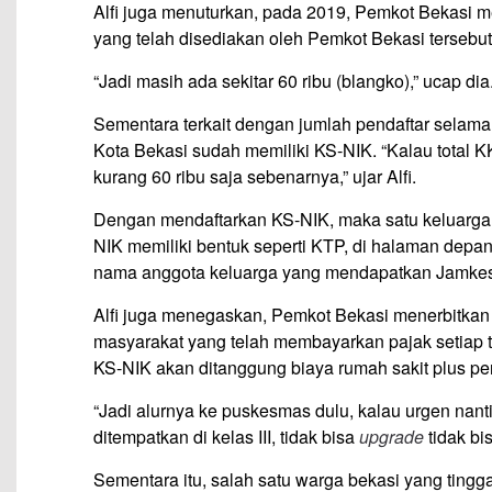
Alfi juga menuturkan, pada 2019, Pemkot Bekasi m
yang telah disediakan oleh Pemkot Bekasi tersebut 
“Jadi masih ada sekitar 60 ribu (blangko),” ucap dia
Sementara terkait dengan jumlah pendaftar selama 
Kota Bekasi sudah memiliki KS-NIK. “Kalau total KK
kurang 60 ribu saja sebenarnya,” ujar Alfi.
Dengan mendaftarkan KS-NIK, maka satu keluarga
NIK memiliki bentuk seperti KTP, di halaman depan
nama anggota keluarga yang mendapatkan Jamkesd
Alfi juga menegaskan, Pemkot Bekasi menerbitka
masyarakat yang telah membayarkan pajak setiap t
KS-NIK akan ditanggung biaya rumah sakit plus pe
“Jadi alurnya ke puskesmas dulu, kalau urgen nan
ditempatkan di kelas III, tidak bisa
upgrade
tidak bi
Sementara itu, salah satu warga bekasi yang tingga