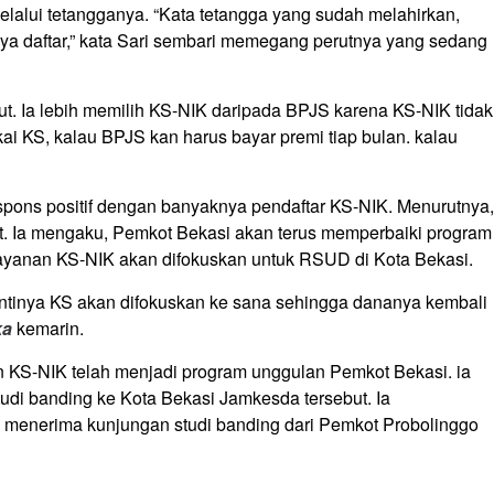
lalui tetangganya. “Kata tetangga yang sudah melahirkan,
ya daftar,” kata Sari sembari memegang perutnya yang sedang
ut. Ia lebih memilih KS-NIK daripada BPJS karena KS-NIK tidak
kai KS, kalau BPJS kan harus bayar premi tiap bulan. kalau
espons positif dengan banyaknya pendaftar KS-NIK. Menurutnya,
t. Ia mengaku, Pemkot Bekasi akan terus memperbaiki program
layanan KS-NIK akan difokuskan untuk RSUD di Kota Bekasi.
antinya KS akan difokuskan ke sana sehingga dananya kembali
ka
kemarin.
 KS-NIK telah menjadi program unggulan Pemkot Bekasi. ia
di banding ke Kota Bekasi Jamkesda tersebut. Ia
i menerima kunjungan studi banding dari Pemkot Probolinggo