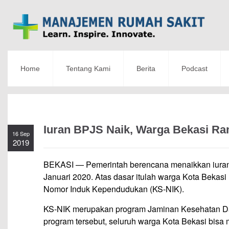
Home
Tentang Kami
Berita
Podcast
Iuran BPJS Naik, Warga Bekasi Ra
16 Sep
2019
BEKASI — Pemerintah berencana menaikkan iuran
Januari 2020. Atas dasar itulah warga Kota Bekas
Nomor Induk Kependudukan (KS-NIK).
KS-NIK merupakan program Jaminan Kesehatan Dae
program tersebut, seluruh warga Kota Bekasi bisa