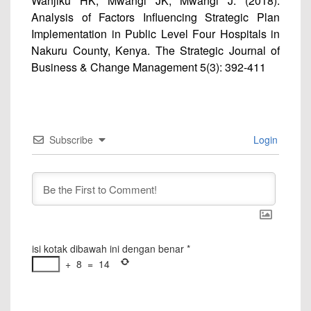
Wanjiku HK, Mwangi JK, Mwangi J. (2018).
Analysis of Factors Influencing Strategic Plan
Implementation in Public Level Four Hospitals in
Nakuru County, Kenya. The Strategic Journal of
Business & Change Management 5(3): 392-411
Subscribe
Login
isi kotak dibawah ini dengan benar
*
+
8
=
14