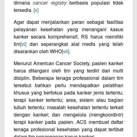
dimana
cancer registry
berbasis populasi tidak
tersedia.
[v]
Agar dapat menjalankan peran sebagai fasilitas
pelayanan kesehatan yang menangani kasus
kanker secara komprehensif, RS harus memiliki
tim
[vi]
dan seperangkat alat medis yang telah
disarankan oleh WHO
[vii]
.
Menurut American Cancer Society, pasien kanker
harus ditangani oleh tim yang terdiri dari multi
disiplin. Beberapa tenaga professional dalam tim
tersebut bahkan perlu mendapatkan pelatihan
khusus yang berfokus pada kanker jenis tertentu;
terapi kanker tertentu; area, sistem atau bagian
tubuh tertentu; masalah kesehatan tertentu terkait
dengan kanker; dan mengelola (mengkoordinir)
terapi kanker pada pasien. ACS membuat daftar
tenaga profesional kesehatan yang dapat terlibat
dalam tim penanganan kasus kanker: