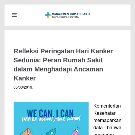
Refleksi Peringatan Hari Kanker
Sedunia: Peran Rumah Sakit
dalam Menghadapi Ancaman
Kanker
05/03/2019
.
Kementerian
Kesehatan
memaparkan
data bahwa
anggaran