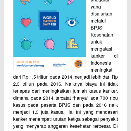
yang
disalurkan
melalui
BPJS
Kesehatan
untuk
mengatasi
kanker di
Indonesia
meningkat
dari Rp 1,5 triliun pada 2014 menjadi lebih dari Rp
2,3 triliun pada 2016. Naiknya biaya ini tidak
terlepas dari meningkatkan jumlah kasus kanker,
dimana pada 2014 tercatat “hanya” ada 700 ribu
kasus pada peserta BPJS dan pada 2016 naik
menjadi 1,3 juta kasus. Hal ini yang mendasari
kanker menempati urutan ketiga sebagai penyakit
yang menyerap anggaran kesehatan terbesar. Di