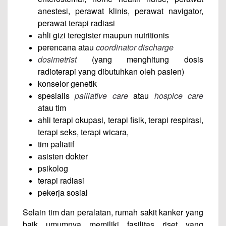
anestesi, perawat klinis, perawat navigator,
perawat terapi radiasi
ahli gizi teregister maupun nutritionis
perencana atau
coordinator discharge
dosimetrist
(yang menghitung dosis
radioterapi yang dibutuhkan oleh pasien)
konselor genetik
spesialis
palliative care
atau
hospice care
atau tim
ahli terapi okupasi, terapi fisik, terapi respirasi,
terapi seks, terapi wicara,
tim paliatif
asisten dokter
psikolog
terapi radiasi
pekerja sosial
Selain tim dan peralatan, rumah sakit kanker yang
baik umumnya memiliki fasilitas riset yang