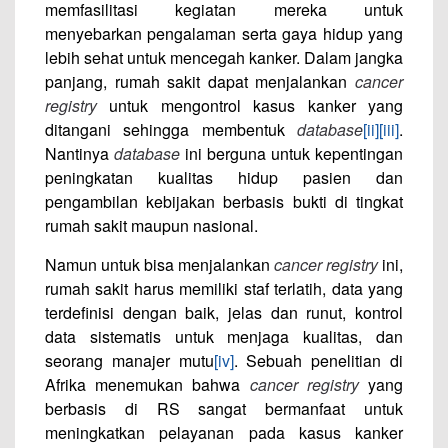
memfasilitasi kegiatan mereka untuk
menyebarkan pengalaman serta gaya hidup yang
lebih sehat untuk mencegah kanker. Dalam jangka
panjang, rumah sakit dapat menjalankan
cancer
registry
untuk mengontrol kasus kanker yang
ditangani sehingga membentuk
database
[ii]
[iii]
.
Nantinya
database
ini berguna untuk kepentingan
peningkatan kualitas hidup pasien dan
pengambilan kebijakan berbasis bukti di tingkat
rumah sakit maupun nasional.
Namun untuk bisa menjalankan
cancer registry
ini,
rumah sakit harus memiliki staf terlatih, data yang
terdefinisi dengan baik, jelas dan runut, kontrol
data sistematis untuk menjaga kualitas, dan
seorang manajer mutu
[iv]
. Sebuah penelitian di
Afrika menemukan bahwa
cancer registry
yang
berbasis di RS sangat bermanfaat untuk
meningkatkan pelayanan pada kasus kanker