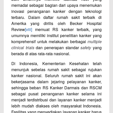
memadai sebagai bagian dari upaya menemukan
inovasi penanganan kanker dengan teknologi
terbaru. Dalam daftar rumah sakit terbaik di
Amerika yang dirilis oleh Becker Hospital
Review
[viii]
memuat RS kanker terbaik, yang
umumnya memiliki institut penelitian kanker yang
komprehensif untuk melakukan berbagai
multiple
clinical trials
dan penerapan standar
safety
yang
berada di atas rata-rata nasional.
Di Indonesia, Kementerian Kesehatan telah
menunjuk sebelas rumah sakit sebagai rujukan
kanker nasional. Seluruh rumah sakit ini akan
bekerjasama dalam jejaring pelayanan kanker,
sehingga beban RS Kanker Darmais dan RSCM
sebagai pusat penanganan kanker selama ini
menjadi terdistribusi dan layanan kanker menjadi
lebih mudah diakses oleh masyarakat Indonesia.
Fasilitas yang menyediakan layanan kanker harus