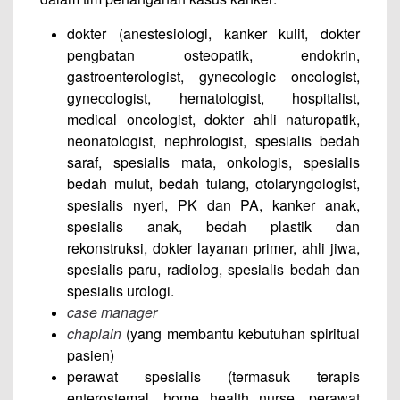
dokter (anestesiologi, kanker kulit, dokter
pengbatan osteopatik, endokrin,
gastroenterologist, gynecologic oncologist,
gynecologist, hematologist, hospitalist,
medical oncologist, dokter ahli naturopatik,
neonatologist, nephrologist, spesialis bedah
saraf, spesialis mata, onkologis, spesialis
bedah mulut, bedah tulang, otolaryngologist,
spesialis nyeri, PK dan PA, kanker anak,
spesialis anak, bedah plastik dan
rekonstruksi, dokter layanan primer, ahli jiwa,
spesialis paru, radiolog, spesialis bedah dan
spesialis urologi.
case manager
chaplain
(yang membantu kebutuhan spiritual
pasien)
perawat spesialis (termasuk terapis
enterostemal, home health nurse, perawat