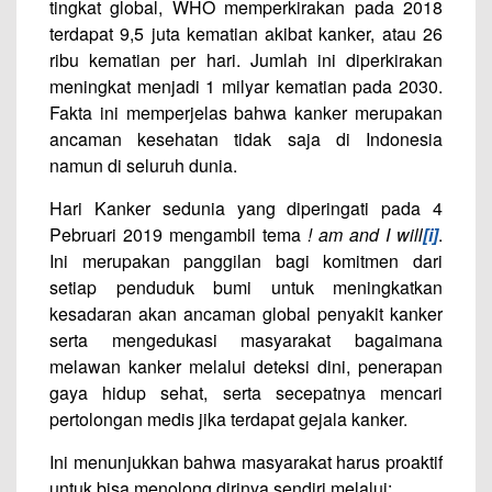
tingkat global, WHO memperkirakan pada 2018
terdapat 9,5 juta kematian akibat kanker, atau 26
ribu kematian per hari. Jumlah ini diperkirakan
meningkat menjadi 1 milyar kematian pada 2030.
Fakta ini memperjelas bahwa kanker merupakan
ancaman kesehatan tidak saja di Indonesia
namun di seluruh dunia.
Hari Kanker sedunia yang diperingati pada 4
Pebruari 2019 mengambil tema
! am and I will
[i]
.
Ini merupakan panggilan bagi komitmen dari
setiap penduduk bumi untuk meningkatkan
kesadaran akan ancaman global penyakit kanker
serta mengedukasi masyarakat bagaimana
melawan kanker melalui deteksi dini, penerapan
gaya hidup sehat, serta secepatnya mencari
pertolongan medis jika terdapat gejala kanker.
Ini menunjukkan bahwa masyarakat harus proaktif
untuk bisa menolong dirinya sendiri melalui: