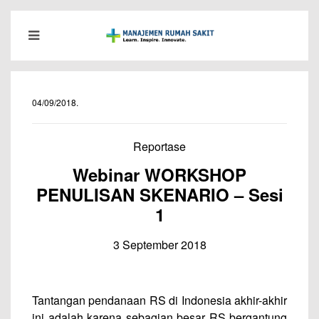
04/09/2018
.
Reportase
Webinar WORKSHOP
PENULISAN SKENARIO – Sesi
1
3 September 2018
Tantangan pendanaan RS di Indonesia akhir-akhir
ini adalah karena sebagian besar RS bergantung