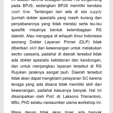
pada BPJS, sedangkan BPJS memiliki kendala
cash flow
. Tantangan lain ada di sisi
supply
(jumlah dokter spesialis yang masih kurang dan
penyebarannya yang tidak merata) serta isu-isu
spesifik misalnya bentuk kelembagaan RS
daerah. Atau mengapa di wilayah timur Indonesia
seorang Dokter Layanan Primer (DLP) tidak
diberikan
skill
dan kewenangan untuk melakukan
sectio caesaria, padahal di daerah tersebut tidak
ada dokter spesialis kebidanan dan kandungan,
dan untuk menjangkau layanan tersebut di RS
Rujukan jaraknya sangat jauh. Daerah tersebut
tidak akan dapat mengklaim pelayanan SC karena
tenaga yang ada disana tidak memiliki skill dan
kewenangan, padahal kasusnya banyak. Hal ini
disampaikan oleh Prof. dr. Laksono Trisnantoro,
MSc, PhD selaku narasumber utama workshop ini.
Masa depan tidak akan linier, ada banyak