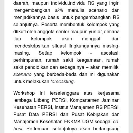
daerah, maupun individu.individu RS yang ingin
mengembangkan
skill
menulis scenario dan
menjadikannya basis untuk pengembangkan RS
selanjutnya. Peserta membentuk kelompok yang
diikuti oleh anggota senior maupun yunior, dimana
tiap kelompok akan menggali dan
mendeskripsikan situasi lingkungannya masing-
masing. Setiap kelompok – asosiasi,
perhimpunan, rumah sakit keagamaan, rumah
sakit pendidikan dan sebagainya – akan memiliki
scenario
yang berbeda-beda dan ini digunakan
untuk melakukan
forecasting
.
Workshop ini terselenggara atas kerjasama
lembaga Litbang PERSI, Kompartemen Jaminan
Kesehatan PERSI, Institut Manajemen RS PERSI,
Pusat Data PERSI dan Pusat Kebijakan dan
Manajemen Kesehatan FKKMK UGM sebagai
co-
host
. Pertemuan selanjutnya akan berlangsung