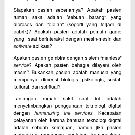
Siapakah pasien sebenarnya? Apakah pasien
rumah sakit adalah ’sebuah barang” yang
diproses dan “diolah” (seperti yang terjadi di
pabrik)? Apakah pasien adalah pemain game
yang
saat berinteraksi dengan mesin-mesin dan
software
aplikasi?
Apakah pasien gembira dengan sistem “manless”
service
? Apakah pasien bahagia dilayani oleh
mesin? Bukankah pasien adalah manusia yang
mempunyai dimensi biologis, psikologis, sosial,
kultural, dan spiritual?
Tantangan rumah sakit saat ini adalah
menyeimbangkan penggunaan teknologi digital
dengan
humanizing the services.
Kecepatan
pelayanan oleh karena bantuan teknologi digital
adalah sebuah kemajuan, namun jika pasien
merasakan rendahnya sentuhan kemanusiaan,