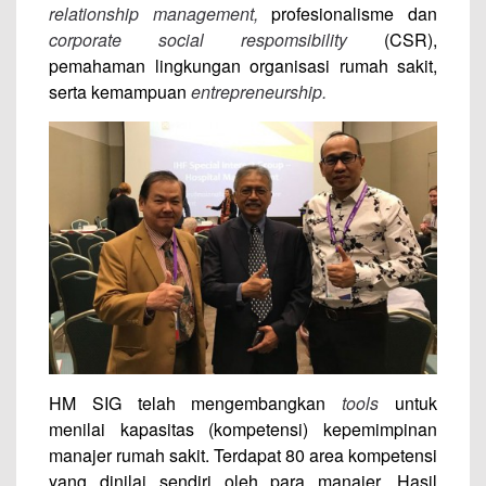
relationship management,
profesionalisme dan
corporate social respomsibility
(CSR),
pemahaman lingkungan organisasi rumah sakit,
serta kemampuan
entrepreneurship.
HM SIG telah mengembangkan
tools
untuk
menilai kapasitas (kompetensi) kepemimpinan
manajer rumah sakit. Terdapat 80 area kompetensi
yang dinilai sendiri oleh para manajer. Hasil