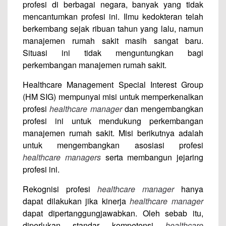
profesi di berbagai negara, banyak yang tidak
mencantumkan profesi ini. Ilmu kedokteran telah
berkembang sejak ribuan tahun yang lalu, namun
manajemen rumah sakit masih sangat baru.
Situasi ini tidak menguntungkan bagi
perkembangan manajemen rumah sakit.
Healthcare Management Special Interest Group
(HM SIG) mempunyai misi untuk memperkenalkan
profesi
healthcare manager
dan mengembangkan
profesi ini untuk mendukung perkembangan
manajemen rumah sakit. Misi berikutnya adalah
untuk mengembangkan asosiasi profesi
healthcare managers
serta membangun jejaring
profesi ini.
Rekognisi profesi
healthcare manager
hanya
dapat dilakukan jika kinerja
healthcare manager
dapat dipertanggungjawabkan. Oleh sebab itu,
diperlukan standar kompetensi
healthcare