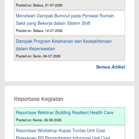
Posted on: Selasa, 21-07-2026
Menelaah Dampak Burnout pada Perawat Rumah
Sakit yang Bekerja dalam Sistem Shift
Posted on: Selasa, 14-07-2026
Dampak Program Ketahanan dan Kesejahteraan
dalam Keperawatan
Posted on: Senin, 06-07-2026
Semua Artikel
Reportase Kegiatan
Reportase Webinar Building Resilient Health Care
Posted on: Kamis, 06-08-2026
Reportase Workshop Kupas Tuntas Unit Cost
Pelayanan RS Pemanfaatan Informasi Unit Cost