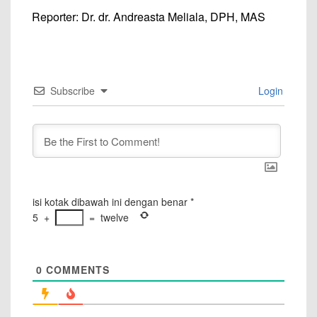
Reporter: Dr. dr. Andreasta Meliala, DPH, MAS
Subscribe
Login
isi kotak dibawah ini dengan benar
*
5
+
=
twelve
0
COMMENTS