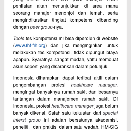
penilaian akan menunjukkan di area mana
seorang manajer menonjol dan lemah, serta
mengindikasikan tingkat kompetensi dibanding
dengan
peer group
-nya.
Tools
tes kompetensi ini bisa diperoleh di website
(
www.ihf-fih.org
) dan jika menginginkan untuk
melakukan tes kompetensi, tidak dipungut biaya
apapun. Syaratnya sangat mudah, yaitu membuat
akun seperti yang disarankan dalam petunjuk.
Indonesia diharapkan dapat terlibat aktif dalam
pengembangan profesi
healthcare manager,
mengingat banyaknya rumah sakit dan besarnya
tantangan dalam manajemen rumah sakit. Di
Indonesia, profesi
healthcare manager
juga belum
banyak dikenal. Salah satu kekuatan dari
special
interst group
ini adalah bersatunya akademisi,
peneliti, dan praktisi dalam satu wadah. HM-SIG