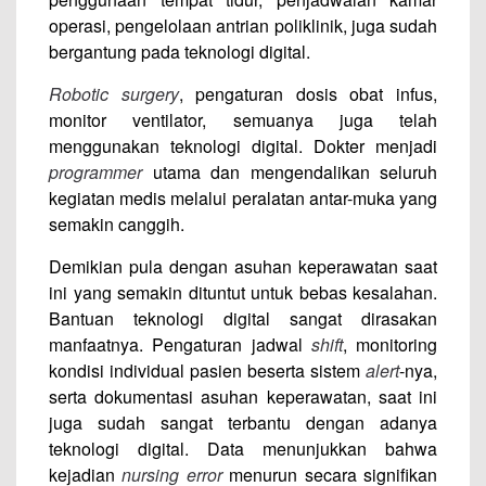
operasi, pengelolaan antrian poliklinik, juga sudah
bergantung pada teknologi digital.
Robotic surgery
, pengaturan dosis obat infus,
monitor ventilator, semuanya juga telah
menggunakan teknologi digital. Dokter menjadi
programmer
utama dan mengendalikan seluruh
kegiatan medis melalui peralatan antar-muka yang
semakin canggih.
Demikian pula dengan asuhan keperawatan saat
ini yang semakin dituntut untuk bebas kesalahan.
Bantuan teknologi digital sangat dirasakan
manfaatnya. Pengaturan jadwal
shift
, monitoring
kondisi individual pasien beserta sistem
alert
-nya,
serta dokumentasi asuhan keperawatan, saat ini
juga sudah sangat terbantu dengan adanya
teknologi digital. Data menunjukkan bahwa
kejadian
nursing error
menurun secara signifikan