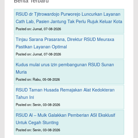
Berita Terbaru
RSUD dr Tjitrowardojo Purworejo Luncurkan Layanan
Cath Lab, Pasien Jantung Tak Perlu Rujuk Keluar Kota
Posted on: Jumat, 07-08-2026
Tinjau Sarana Prasarana, Direktur RSUD Meuraxa
Pastikan Layanan Optimal
Posted on: Jumat, 07-08-2026
Kudus mulai urus izin pembangunan RSUD Sunan
Muria
Posted on: Rabu, 05-08-2026
RSUD Taman Husada Remajakan Alat Kedokteran
Tahun Ini
Posted on: Senin, 03-08-2026
RSUD Al – Mulk Galakkan Pemberian ASI Eksklusif
Untuk Cegah Stunting
Posted on: Senin, 03-08-2026