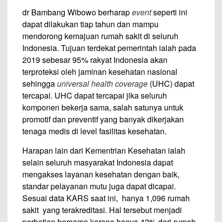
dr Bambang Wibowo berharap
event
seperti ini
dapat dilakukan tiap tahun dan mampu
mendorong kemajuan rumah sakit di seluruh
Indonesia. Tujuan terdekat pemerintah ialah pada
2019 sebesar 95% rakyat Indonesia akan
terproteksi oleh jaminan kesehatan nasional
sehingga
universal health coverage
(UHC) dapat
tercapai. UHC dapat tercapai jika seluruh
komponen bekerja sama, salah satunya untuk
promotif dan preventif yang banyak dikerjakan
tenaga medis di level fasilitas kesehatan.
Harapan lain dari Kementrian Kesehatan ialah
selain seluruh masyarakat Indonesia dapat
mengakses layanan kesehatan dengan baik,
standar pelayanan mutu juga dapat dicapai.
Sesuai data KARS saat ini, hanya 1,096 rumah
sakit yang terakreditasi. Hal tersebut menjadi
perhatian bersama karena hanya 42% dari rumah