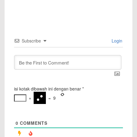
Subscribe
Login
isi kotak dibawah ini dengan benar
*
+
=
9
0
COMMENTS