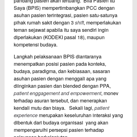
pandang pasien akan tertuang. Bila Pasien Itu
Saya (BPIS) mempertimbangkan PCC dengan
asuhan pasien terintegrasi, pasien satu-satunya
pihak rumah sakit dengan 3
shift
, memperlakukan
teman sejawat apabila itu saya sendiri ingin
diperlakukan (KODEKI pasal 18), maupun
kompetensi budaya.
Langkah pelaksanaan BPIS diantaranya
menempatkan posisi pasien pada konteks,
budaya, paradigma, dan kebiasaan, sasaran
asuhan pasien dengan menggali apa yang
diinginkan pasien dan blended dengan PPA,
patient enggagement and empowerment
, monev
terhadap asuran tersebut, dan menerapkan
kendali mutu dan biaya. Sekali lagi,
patient
experience
merupakan keseluruhan interaksi yang
dibentuk dari budaya organisasi yang akan
mempengaruihi persepsi pasien terhadap