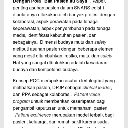
Dengan Pola “Bila Pasien Itu Saya”.
Aspek
penting asuhan pasien dalam SNARS edisi 1
diantaranya dilakukan oleh banyak profesi dengan
kolaborasi, aspek perawatan pada tenaga
keperawatan, aspek penyembuhan pada tenaga
medis, identifikasi kebutuhan pasien, dan
sebagainya. Dimensi budaya mutu dan
safety
meliputi asuhan pasien dengan beberapa elemen
yang mesti ditumbuhkan, resiko, mutu, dan
safety
.
Hal yang sangat dibutuhkan adalah kesadaran
budaya dan kompetensi budaya.
Konsep PCC merupakan asuhan terintegrasi yang
melibatkan pasien, DPJP sebagai
clinical leader
,
dan PPA sebagai kolaborasi.
Patient voice
program
untuik memberikan kesempatan bagi
pengambil keputusan untuk memahami pasien.
Patient expirience
merupakan model terbaik bagi
pasien, keluarga, dan rumah sakit karena sudut