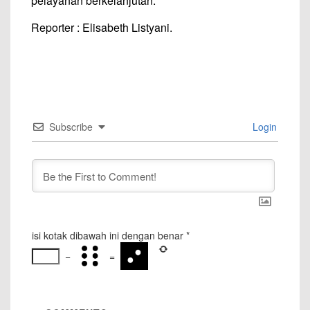
pelayanan berkelanjutan.
Reporter : Elisabeth Listyani.
Subscribe
Login
isi kotak dibawah ini dengan benar
*
−
=