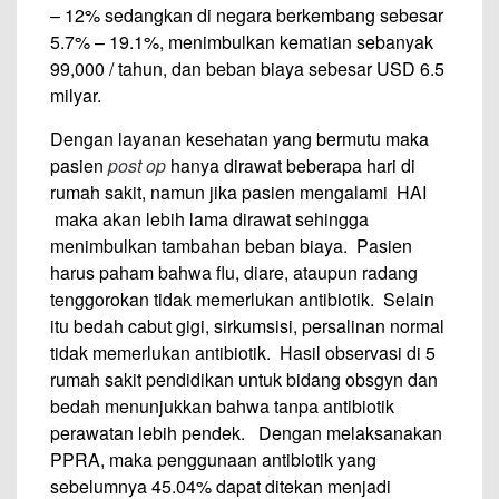
– 12% sedangkan di negara berkembang sebesar
5.7% – 19.1%, menimbulkan kematian sebanyak
99,000 / tahun, dan beban biaya sebesar USD 6.5
milyar.
Dengan layanan kesehatan yang bermutu maka
pasien
post op
hanya dirawat beberapa hari di
rumah sakit, namun jika pasien mengalami HAI
maka akan lebih lama dirawat sehingga
menimbulkan tambahan beban biaya. Pasien
harus paham bahwa flu, diare, ataupun radang
tenggorokan tidak memerlukan antibiotik. Selain
itu bedah cabut gigi, sirkumsisi, persalinan normal
tidak memerlukan antibiotik. Hasil observasi di 5
rumah sakit pendidikan untuk bidang obsgyn dan
bedah menunjukkan bahwa tanpa antibiotik
perawatan lebih pendek. Dengan melaksanakan
PPRA, maka penggunaan antibiotik yang
sebelumnya 45.04% dapat ditekan menjadi