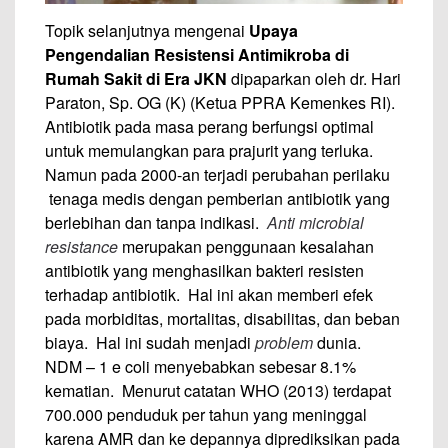
Topik selanjutnya mengenai
Upaya
Pengendalian Resistensi Antimikroba di
Rumah Sakit di Era JKN
dipaparkan oleh dr. Hari
Paraton, Sp. OG (K) (Ketua PPRA Kemenkes RI).
Antibiotik pada masa perang berfungsi optimal
untuk memulangkan para prajurit yang terluka.
Namun pada 2000-an terjadi perubahan perilaku
tenaga medis dengan pemberian antibiotik yang
berlebihan dan tanpa indikasi.
Anti microbial
resistance
merupakan penggunaan kesalahan
antibiotik yang menghasilkan bakteri resisten
terhadap antibiotik. Hal ini akan memberi efek
pada morbiditas, mortalitas, disabilitas, dan beban
biaya. Hal ini sudah menjadi
problem
dunia.
NDM – 1 e coli menyebabkan sebesar 8.1%
kematian. Menurut catatan WHO (2013) terdapat
700.000 penduduk per tahun yang meninggal
karena AMR dan ke depannya diprediksikan pada