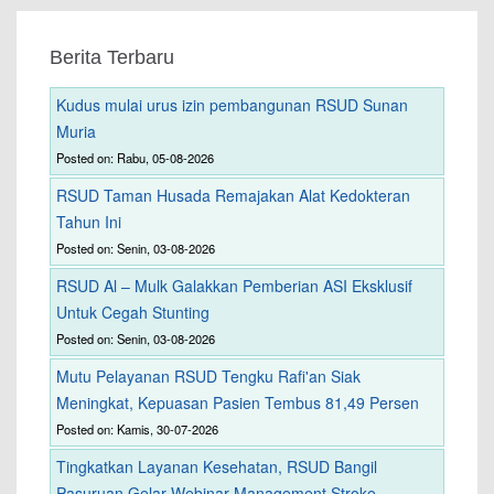
Berita Terbaru
Kudus mulai urus izin pembangunan RSUD Sunan
Muria
Posted on: Rabu, 05-08-2026
RSUD Taman Husada Remajakan Alat Kedokteran
Tahun Ini
Posted on: Senin, 03-08-2026
RSUD Al – Mulk Galakkan Pemberian ASI Eksklusif
Untuk Cegah Stunting
Posted on: Senin, 03-08-2026
Mutu Pelayanan RSUD Tengku Rafi'an Siak
Meningkat, Kepuasan Pasien Tembus 81,49 Persen
Posted on: Kamis, 30-07-2026
Tingkatkan Layanan Kesehatan, RSUD Bangil
Pasuruan Gelar Webinar Management Stroke