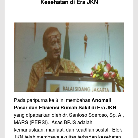
Kesehatan di Era JKN
Pada paripurna ke 8 ini membahas
Anomali
Pasar dan Efisiensi Rumah Sakit di Era JKN
yang dipaparkan oleh dr. Santoso Soeroso, Sp. A ,
MARS (PERSI). Asas BPJS adalah
kemanusiaan, manfaat, dan keadilan sosial. Efek
JKN telah membawa ekuitas terhadap kesehatan.