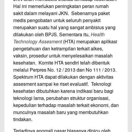
Hal ini memerlukan peningkatan peran rumah
sakit dalam melayani JKN. Sebenarnya paket
medis pengobatan untuk seluruh penyakit
merupakan suatu hal yang sangat ambisius yang
dilakukan oleh BPJS. Sementara itu,
Health
Technology Assesment
(HTA) merupakan aplikasi
pengetahuan dan ketrampilan terkait alkes,
vaksin, prosedur untuk menyelesaikan masalah
kesehatan. Komite HTA sendiri telah dibentuk
melalui Perpres No. 12 / 2013 dan No 111 / 2013.
Spektrum HTA dapat dilakukan dengan aktivitas
assesment sampai ke riset evaluatif. Teknologi
kesehatan dibutuhkan karena indikasi baru bagi
teknologi lama, perubahan struktur organisasi,
kepedulian terhadap masalah terkait ekonomi, dan
munculnya masalah baru yang membutuhkan
tindakan.
Terjadinya anomali pasar biasanya dipicu oleh