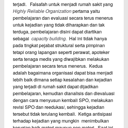
terjadi. Falsafah untuk menjadi rumah sakit yang
Highly Reliable Organization
pertama yaitu
pembelajaran dan evaluasi secara terus menerus
untuk kejadian yang tidak diharapkan dan tak
terduga, pembelajaran disini dapat diartikan
sebagai
capacity building
.
Hal ini tidak hanya
pada tingkat pejabat struktural serta pimpinan
tetapi orang lapangan seperti perawat, apoteker
serta tenaga medis yang diwajibkan melakukan
pembelajaran secara terus menerus.
Kedua
adalah bagaimana organisasi dapat bisa menjadi
lebih baik dimana setiap kesalahan dan kejadian
yang terjadi di rumah sakit dapat dijadikan
pembelajaran, kemudian dianalisis dan dievaluasi
dengan cara menyusun kembali SPO, melakukan
revisi SPO dan reedukas
i
, sehingga kejadian
tersebut tidak terulang kembali. Ketiga antisipasi
terhadap kejadian yang mungkin menimbulkan
kerugian baik materi maupun non materi. Saat ini