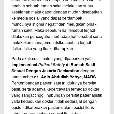
apabila sebuah rumah sakit melakukan suatu
kesalahan maka dapat dengan mudah disebarkan
ke media sosial yang dapat berdampak
munculnya stigma negatif dan merugikan pihak
rumah sakit. Maka sebelum hal tersebut terjadi
dilakukan pencegahan terhadap hal tersebut serta
melakukan manajemen risiko apabila terjadi
risiko-risiko yang tidak diharapkan.
Pada akhir sesi, materi yang dipaparkan yaitu
Implementasi
Patient Safety
di Rumah Sakit
Sesuai
D
engan Jakarta Declaration
dengan
narasumber
dr. Adib Abdullah Yahya
,
MARS
.
Perkembangan pasien saat ini dulunya bersifat
pasif, serta adanya kepercayaan terhadap dokter
yang sangat tinggi, hubungan bersifat paternalistik
yaitu kedudukan dokter tidak sederajat dengan
pasien dikarenakan pasien dalam posisi tidak
tahu apa-apa tentang penyakitnya dan