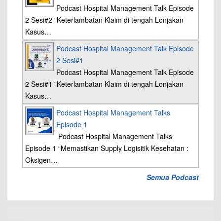
Podcast Hospital Management Talk Episode
2 Sesi#2 "Keterlambatan Klaim di tengah Lonjakan
Kasus…
Podcast Hospital Management Talk Episode
2 Sesi#1
Podcast Hospital Management Talk Episode
2 Sesi#1 "Keterlambatan Klaim di tengah Lonjakan
Kasus…
Podcast Hospital Management Talks
Episode 1
Podcast Hospital Management Talks
Episode 1 “Memastikan Supply Logisitik Kesehatan :
Oksigen…
Semua Podcast