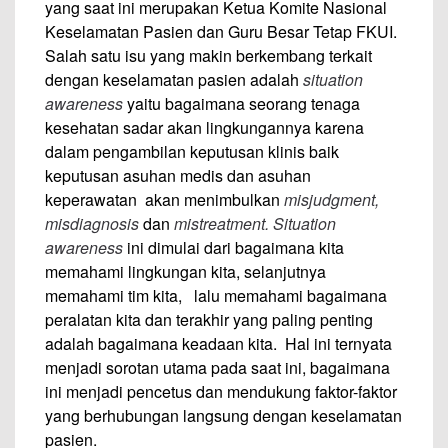
yang saat ini merupakan Ketua Komite Nasional
Keselamatan Pasien dan Guru Besar Tetap FKUI.
Salah satu isu yang makin berkembang terkait
dengan keselamatan pasien adalah
situation
awareness
yaitu bagaimana seorang tenaga
kesehatan sadar akan lingkungannya karena
dalam pengambilan keputusan klinis baik
keputusan asuhan medis dan asuhan
keperawatan akan menimbulkan
misjudgment,
misdiagnosis
dan
mistreatment.
Situation
awareness
ini dimulai dari bagaimana kita
memahami lingkungan kita, selanjutnya
memahami tim kita, lalu memahami bagaimana
peralatan kita dan terakhir yang paling penting
adalah bagaimana keadaan kita. Hal ini ternyata
menjadi sorotan utama pada saat ini, bagaimana
ini menjadi pencetus dan mendukung faktor-faktor
yang berhubungan langsung dengan keselamatan
pasien.