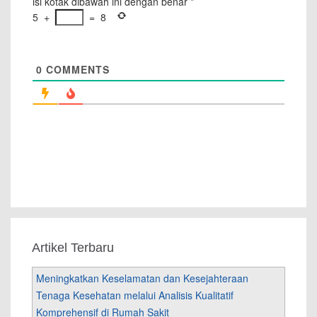
isi kotak dibawah ini dengan benar
*
5
+
=
8
0
COMMENTS
Artikel Terbaru
Meningkatkan Keselamatan dan Kesejahteraan
Tenaga Kesehatan melalui Analisis Kualitatif
Komprehensif di Rumah Sakit