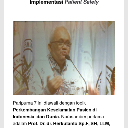
Implementasi
Patient Safety
Paripurna 7 ini diawali dengan topik
P
erkembangan
K
eselamatan
P
asien di
Indonesia dan Dunia.
Narasumber pertama
adalah
Prof. Dr. dr. Herkutanto Sp.F, SH, LLM,