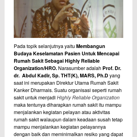
Pada topik selanjutnya yaitu
Membangun
Budaya Keselamatan Pasien
U
ntuk Mencapai
Rumah Sakit Sebagai Highly Reliable
Organization/HRO.
Narasumber adalah
Prof. Dr.
dr. Abdul Kadir
,
Sp. THT(K), MARS, Ph.D
yang
saat ini merupakan Direktur Utama Rumah Sakit
Kanker Dharmais. Suatu organisasi seperti rumah
sakit untuk menjadi
Highly Reliable Organization
maka tentunya diharapkan rumah sakit itu mampu
menjalankan kegiatan pelayan atau aktivitas
rumah sakit walaupun dalam keadaan susah tetap
mampu menjalankan kegiatan pelayannya
dengan baik dan meminimalkan resiko yang dapat