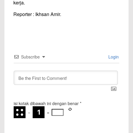
kerja.
Reporter : Ikhsan Amir.
Subscribe
Login
isi kotak dibawah ini dengan benar
*
−
=