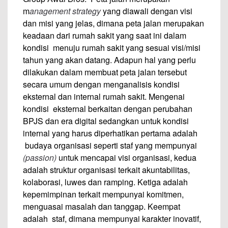
m
anagement strategy
yang diawali dengan visi
dan misi yang jelas, dimana peta jalan merupakan
keadaan dari rumah sakit yang saat ini dalam
kondisi menuju rumah sakit yang sesuai visi/misi
tahun yang akan datang. Adapun hal yang perlu
dilakukan dalam membuat peta jalan tersebut
secara umum dengan menganalisis kondisi
eksternal dan internal rumah sakit. Mengenai
kondisi eksternal berkaitan dengan perubahan
BPJS dan era digital sedangkan untuk kondisi
internal yang harus diperhatikan pertama adalah
budaya organisasi seperti staf yang mempunyai
(passion)
untuk mencapai visi organisasi, kedua
adalah struktur organisasi terkait akuntabilitas,
kolaborasi, luwes dan ramping. Ketiga adalah
kepemimpinan terkait mempunyai komitmen,
menguasai masalah dan tanggap. Keempat
adalah staf, dimana mempunyai karakter inovatif,