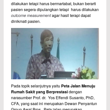
dilakukan tetapi harus bermartabat, bukan berarti
pasien segera dipulangkan tetapi harus dilakukan
outcome
measurement
agar hasil terapi dapat
dinikmati pasien.
Pada topik selanjutnya yaitu
Peta Jalan Menuju
Rumah Sakit yang Berprestasi
dengan
narasumber Prof. dr. Yos Effendi Susanto, PhD,
CFA, yang saat ini merupakan Dewan Penyantun
Group Awal Bros. Peta jalan merupakan