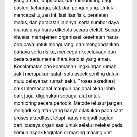
yang aman, fungsional, dan mendukung bagi
pasien, keluarga, staf, dan pengunjung. Untuk
mencapai tujuan ini, fasilitas fisik, peralatan
medis, dan peralatan lainnya, serta sumber daya
manusianya harus dikelola secara efektif. Secara
khusus, manajemen organisasi kesehatan harus
berupaya untuk mengurangi dan mengendalikan
bahaya serta risiko, mencegah kecelakaan dan
cedera serta memelihara kondisi yang aman.
Keselamatan dan keamanan lingkungan rumah
sakit merupakan salah satu aspek penting dalam
mutu pelayanan rumah sakit. Proses akreditasi
baik internasional maupun nasional akan lebih
baik juga digunakan sebagai alat untuk
monitoring secara periodik. Metode telusur jangan
menjadi kegiatan yang hanya dilakukan pada saat
proses akreditasi, tetapi harus menjadi bagian
dari budaya organisasi untuk selalu melekat pada
semua aspek kegiatan di masing-masing unit