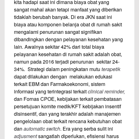
kita hadapi saat ini dimana biaya obat yang
sangat mahal akan tetapi manfaat yang diberikan
tidaklah berubah banyak. Di era JKN saat ini
biaya atau komponen belanja obat di rumah sakit
mengalami penurunan sangat signifikan
dibandingkan dengan pelayanan kesehatan yang
lain. Awalnya sekitar 42% dari total biaya
pelayanan kesehatan di rumah sakit adalah obat,
namun pada 2016 terjadi penurunan sekitar 24-
34%. Strategi dalam peningkatan mutu
terapetik
dapat dilakukan dengan melakukan edukasi
terkait EBM dan Farmakoekonomi, sistem
informasi yang terintegrasi terkait
clinical reminder
,
dan Fornas CPOE, kebijakan terkait pembatasan
persetujuan komite medik/KFT kebijakan insentif
disinsentif, dan yang terakhir adalah manajemen
pengelolaan obat terkait rencana kebutuhan obat
dan
automatic switch
. Era yang serba sulit ini
adjusment
sangatlah diperlukan, efisiensi harus