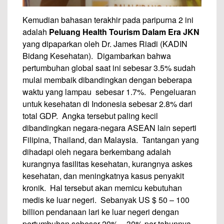
Kemudian bahasan terakhir pada paripurna 2 ini
adalah
Peluang Health Tourism Dalam Era JKN
yang dipaparkan oleh Dr. James Riadi (KADIN
Bidang Kesehatan). Digambarkan bahwa
pertumbuhan global saat ini sebesar 3.5% sudah
mulai membaik dibandingkan dengan beberapa
waktu yang lampau sebesar 1.7%. Pengeluaran
untuk kesehatan di Indonesia sebesar 2.8% dari
total GDP. Angka tersebut paling kecil
dibandingkan negara-negara ASEAN lain seperti
Filipina, Thailand, dan Malaysia. Tantangan yang
dihadapi oleh negara berkembang adalah
kurangnya fasilitas kesehatan, kurangnya askes
kesehatan, dan meningkatnya kasus penyakit
kronik. Hal tersebut akan memicu kebutuhan
medis ke luar negeri. Sebanyak US $ 50 – 100
billion pendanaan lari ke luar negeri dengan
pertumbuhan sebesar 20% – 30% per tahunnya