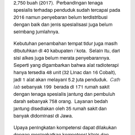
2,750 buah (2017). Perbandingan tenaga
spesialis terhadap penduduk sudah tercapai pada
2016 namun penyebaran belum terdistribusi
dengan baik dan jenis spesialisasi juga belum
seimbang jumlahnya.
Kebutuhan penambahan tempat tidur juga masih
dibutuhkan di 40 kabupaten / kota. Selain itu, dari
sisi alkes juga belum merata penyebarannya.
Seperti yang digambarkan bahwa alat radioterapi
hanya tersedia 48 unit (32 Linac dan 16 Cobalt),
jadi 1 alat akan melayani 5.2 juta penduduk.
Cath
lab
sebanyak 199 berada di 171 rumah sakit
dengan tenaga spesialis jantung dan pembuluh
darah sebanyak 758 orang. Layanan bedah
jantung disediakan oleh 35 rumah sakit dan
banyak didominasi di Jawa.
Upaya peningkatan kompetensi dapat dilakukan
dengan meningkatkan kompetensi klinis dan