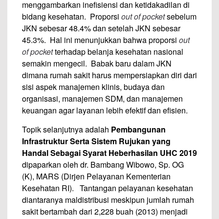
menggambarkan inefisiensi dan ketidakadilan di
bidang kesehatan. Proporsi
out of pocket
sebelum
JKN sebesar 48.4% dan setelah JKN sebesar
45.3%. Hal ini menunjukkan bahwa proporsi
out
of pocket
terhadap belanja kesehatan nasional
semakin mengecil. Babak baru dalam JKN
dimana rumah sakit harus mempersiapkan diri dari
sisi aspek manajemen klinis, budaya dan
organisasi, manajemen SDM, dan manajemen
keuangan agar layanan lebih efektif dan efisien.
Topik selanjutnya adalah
Pembangunan
Infrastruktur
Serta Sistem Rujukan yang
Handal Sebagai Syarat Heberhasilan UHC 2019
dipaparkan oleh dr. Bambang Wibowo, Sp. OG
(K), MARS (Dirjen Pelayanan Kementerian
Kesehatan RI). Tantangan pelayanan kesehatan
diantaranya maldistribusi meskipun jumlah rumah
sakit bertambah dari 2,228 buah (2013) menjadi