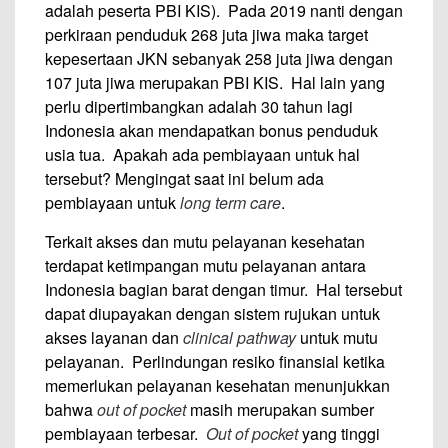
adalah peserta PBI KIS). Pada 2019 nanti dengan
perkiraan penduduk 268 juta jiwa maka target
kepesertaan JKN sebanyak 258 juta jiwa dengan
107 juta jiwa merupakan PBI KIS. Hal lain yang
perlu dipertimbangkan adalah 30 tahun lagi
Indonesia akan mendapatkan bonus penduduk
usia tua. Apakah ada pembiayaan untuk hal
tersebut? Mengingat saat ini belum ada
pembiayaan untuk
long term care
.
Terkait akses dan mutu pelayanan kesehatan
terdapat ketimpangan mutu pelayanan antara
Indonesia bagian barat dengan timur. Hal tersebut
dapat diupayakan dengan sistem rujukan untuk
akses layanan dan
clinical pathway
untuk mutu
pelayanan. Perlindungan resiko finansial ketika
memerlukan pelayanan kesehatan menunjukkan
bahwa
out of pocket
masih merupakan sumber
pembiayaan terbesar.
Out of pocket
yang tinggi