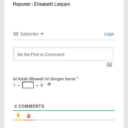
Reporter : Elisabeth Listyani.
Subscribe
Login
isi kotak dibawah ini dengan benar
*
1
+
=
9
0
COMMENTS