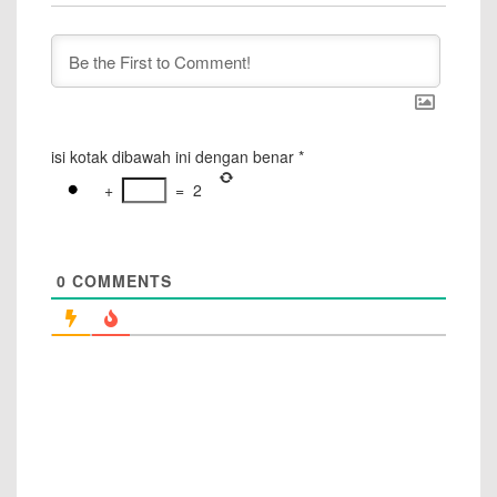
isi kotak dibawah ini dengan benar
*
+
=
2
0
COMMENTS