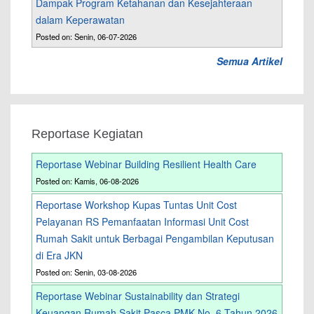
Dampak Program Ketahanan dan Kesejahteraan
dalam Keperawatan
Posted on: Senin, 06-07-2026
Semua Artikel
Reportase Kegiatan
Reportase Webinar Building Resilient Health Care
Posted on: Kamis, 06-08-2026
Reportase Workshop Kupas Tuntas Unit Cost
Pelayanan RS Pemanfaatan Informasi Unit Cost
Rumah Sakit untuk Berbagai Pengambilan Keputusan
di Era JKN
Posted on: Senin, 03-08-2026
Reportase Webinar Sustainability dan Strategi
Keuangan Rumah Sakit Pasca PMK No. 6 Tahun 2026