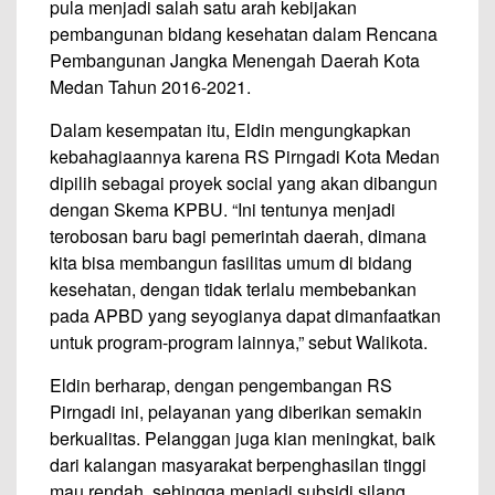
pula menjadi salah satu arah kebijakan
pembangunan bidang kesehatan dalam Rencana
Pembangunan Jangka Menengah Daerah Kota
Medan Tahun 2016-2021.
Dalam kesempatan itu, Eldin mengungkapkan
kebahagiaannya karena RS Pirngadi Kota Medan
dipilih sebagai proyek social yang akan dibangun
dengan Skema KPBU. “Ini tentunya menjadi
terobosan baru bagi pemerintah daerah, dimana
kita bisa membangun fasilitas umum di bidang
kesehatan, dengan tidak terlalu membebankan
pada APBD yang seyogianya dapat dimanfaatkan
untuk program-program lainnya,” sebut Walikota.
Eldin berharap, dengan pengembangan RS
Pirngadi ini, pelayanan yang diberikan semakin
berkualitas. Pelanggan juga kian meningkat, baik
dari kalangan masyarakat berpenghasilan tinggi
mau rendah, sehingga menjadi subsidi silang