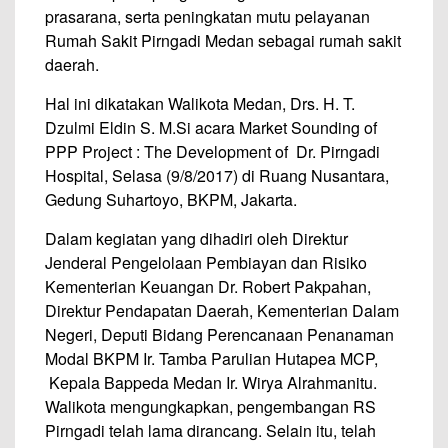
prasarana, serta peningkatan mutu pelayanan
Rumah Sakit Pirngadi Medan sebagai rumah sakit
daerah.
Hal ini dikatakan Walikota Medan, Drs. H. T.
Dzulmi Eldin S. M.Si acara Market Sounding of
PPP Project : The Development of Dr. Pirngadi
Hospital, Selasa (9/8/2017) di Ruang Nusantara,
Gedung Suhartoyo, BKPM, Jakarta.
Dalam kegiatan yang dihadiri oleh Direktur
Jenderal Pengelolaan Pembiayan dan Risiko
Kementerian Keuangan Dr. Robert Pakpahan,
Direktur Pendapatan Daerah, Kementerian Dalam
Negeri, Deputi Bidang Perencanaan Penanaman
Modal BKPM Ir. Tamba Parulian Hutapea MCP,
Kepala Bappeda Medan Ir. Wirya Alrahmanitu.
Walikota mengungkapkan, pengembangan RS
Pirngadi telah lama dirancang. Selain itu, telah