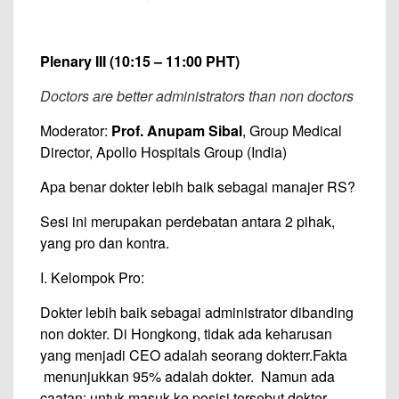
Plenary III (10:15 – 11:00 PHT)
Doctors are better administrators than non doctors
Moderator:
Prof. Anupam Sibal
, Group Medical
Director, Apollo Hospitals Group (India)
Apa benar dokter lebih baik sebagai manajer RS?
Sesi ini merupakan perdebatan antara 2 pihak,
yang pro dan kontra.
I. Kelompok Pro:
Dokter lebih baik sebagai administrator dibanding
non dokter. Di Hongkong, tidak ada keharusan
yang menjadi CEO adalah seorang dokterr.Fakta
menunjukkan 95% adalah dokter. Namun ada
caatan: untuk masuk ke posisi tersebut dokter