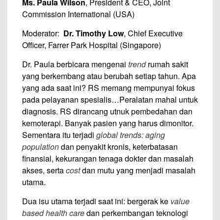
Ms. Paula Wilson
, President & CEO, Joint
Commission International (USA)
Moderator:
Dr. Timothy Low
, Chief Executive
Officer, Farrer Park Hospital (Singapore)
Dr. Paula berbicara mengenai
trend
rumah sakit
yang berkembang atau berubah setiap tahun. Apa
yang ada saat ini? RS memang mempunyai fokus
pada pelayanan spesialis…Peralatan mahal untuk
diagnosis. RS dirancang utnuk pembedahan dan
kemoterapi. Banyak pasien yang harus dimonitor.
Sementara itu terjadi
global trends: aging
population
dan penyakit kronis, keterbatasan
finansial, kekurangan tenaga dokter dan masalah
akses, serta
cost
dan mutu yang menjadi masalah
utama.
Dua isu utama terjadi saat ini: bergerak ke
value
based health care
dan perkembangan teknologi