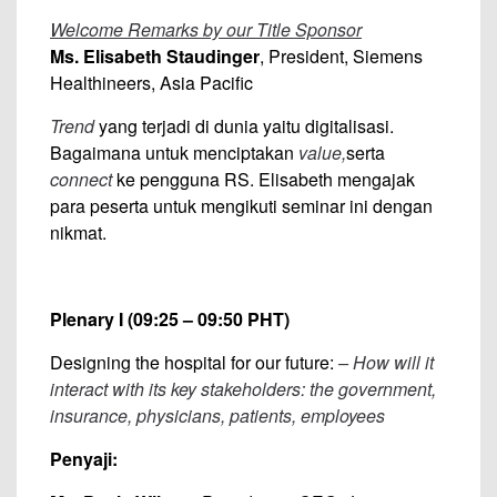
Welcome Remarks by our Title Sponsor
Ms. Elisabeth Staudinger
, President, Siemens
Healthineers, Asia Pacific
Trend
yang terjadi di dunia yaitu digitalisasi.
Bagaimana untuk menciptakan
value,
serta
connect
ke pengguna RS. Elisabeth mengajak
para peserta untuk mengikuti seminar ini dengan
nikmat.
Plenary I (09:25 – 09:50 PHT)
Designing the hospital for our future:
– How will it
interact with its key stakeholders: the government,
insurance, physicians, patients, employees
Penyaji: