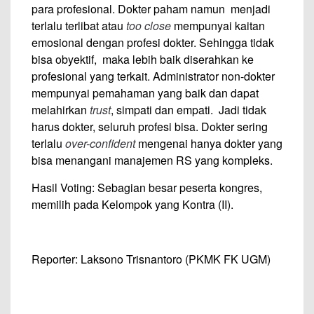
para profesional. Dokter paham namun menjadi
terlalu terlibat atau
too close
mempunyai kaitan
emosional dengan profesi dokter. Sehingga tidak
bisa obyektif, maka lebih baik diserahkan ke
profesional yang terkait. Administrator non-dokter
mempunyai pemahaman yang baik dan dapat
melahirkan
trust
, simpati dan empati. Jadi tidak
harus dokter, seluruh profesi bisa. Dokter sering
terlalu
over-confident
mengenai hanya dokter yang
bisa menangani manajemen RS yang kompleks.
Hasil Voting: Sebagian besar peserta kongres,
memilih pada Kelompok yang Kontra (II).
Reporter: Laksono Trisnantoro (PKMK FK UGM)