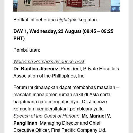
Berikut ini beberapa
highlights
kegiatan.
DAY 1, Wednesday, 23 August (08:45 – 09:25
PHT)
Pembukaan:
Welcome Remarks by our co-host
Dr. Rustico Jimenez
, President, Private Hospitals
Association of the Philippines, Inc.
Forum ini diharapkan dapat membahas masalah –
masalah manajemen rumah sakit di Asia serta
bagaimana cara mengatasinya. Dr. Jimenze
kemudian mempersilakan pembicara yaitu
Speech of the Guest of Honour
:
Mr. Manuel V.
Pangilinan
, Managing Director and Chief
Executive Officer, First Pacific Company Ltd.