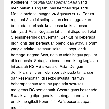
Konferensi
Hospital Management Asia
yang
merupakan ajang tahunan kembali digelar di
Manila pada 23 hingga 24 Agustus 2017. Forum
regional Asia ini setiap tahun diselenggarakan
berpindah dari satu kota besar ke kota besar
lainnya di Asia. Kegiatan tahun ini disponsori oleh
Siemnsneering dari Jerman. Berikut ini beberapa
highlights dari pertemuan pleno, dan
expo
. Forum
yang diadakan setahun sekali ini populer di
berbagai negara Asia, namun tidak begitu populer
di Indonesia. Sebagian besar pendukung kegiatan
ini adalah RS-RS swasta di Asia. Dengan
demikian, isi forum lebih banyak pada tantangan
dan kesempatan di sektor swasta. Namun
beberapa tahun terakhir juga ada sesi-sesi
mengenai RS pemerintah. Secara garis besar ada
5
trac
k yang dipergunakan sebagai panduan
untuk mengikuti Forum ini. Para peserta dapat
memilih: