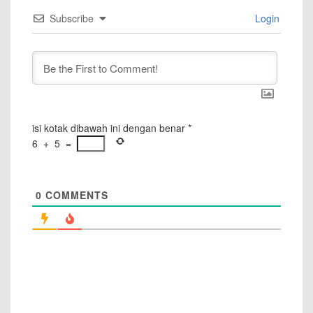
Subscribe
Login
isi kotak dibawah ini dengan benar
*
6
+
5
=
0
COMMENTS