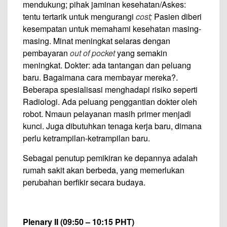
mendukung; pihak jaminan kesehatan/Askes:
tentu tertarik untuk mengurangi
cost;
Pasien diberi
kesempatan untuk memahami kesehatan masing-
masing. Minat meningkat selaras dengan
pembayaran
out of pocket
yang semakin
meningkat. Dokter: ada tantangan dan peluang
baru. Bagaimana cara membayar mereka?.
Beberapa spesialisasi menghadapi risiko seperti
Radiologi. Ada peluang penggantian dokter oleh
robot. Nmaun pelayanan masih primer menjadi
kunci. Juga dibutuhkan tenaga kerja baru, dimana
perlu ketrampilan-ketrampilan baru.
Sebagai penutup pemikiran ke depannya adalah
rumah sakit akan berbeda, yang memerlukan
perubahan berfikir secara budaya.
Plenary II (09:50 – 10:15 PHT)