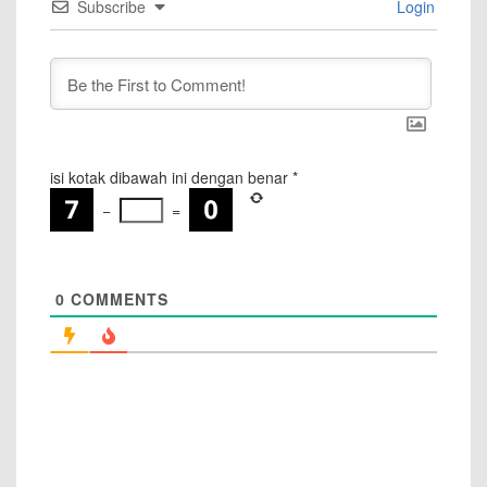
Subscribe
Login
isi kotak dibawah ini dengan benar
*
−
=
0
COMMENTS