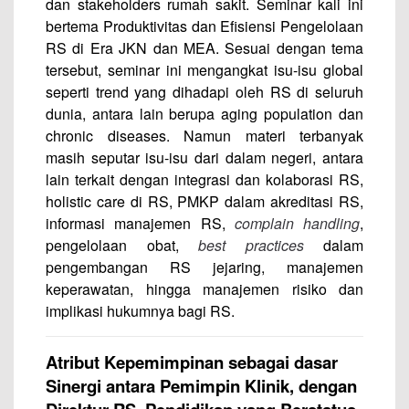
dan stakeholders rumah sakit. Seminar kali ini
bertema Produktivitas dan Efisiensi Pengelolaan
RS di Era JKN dan MEA. Sesuai dengan tema
tersebut, seminar ini mengangkat isu-isu global
seperti trend yang dihadapi oleh RS di seluruh
dunia, antara lain berupa aging population dan
chronic diseases. Namun materi terbanyak
masih seputar isu-isu dari dalam negeri, antara
lain terkait dengan integrasi dan kolaborasi RS,
holistic care di RS, PMKP dalam akreditasi RS,
informasi manajemen RS,
complain handling
,
pengelolaan obat,
best practices
dalam
pengembangan RS jejaring, manajemen
keperawatan, hingga manajemen risiko dan
implikasi hukumnya bagi RS.
Atribut Kepemimpinan sebagai dasar
Sinergi antara Pemimpin Klinik, dengan