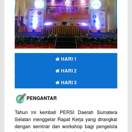
HARI 1
HARI 2
HARI 3
PENGANTAR
Tahun ini kembali PERSI Daerah Sumatera
Selatan menggelar Rapat Kerja yang dirangkai
dengan seminar dan workshop bagi pengelola