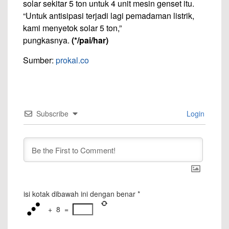
solar sekitar 5 ton untuk 4 unit mesin genset itu.
“Untuk antisipasi terjadi lagi pemadaman listrik,
kami menyetok solar 5 ton,”
pungkasnya.
(*/pai/har)
Sumber:
prokal.co
Subscribe
Login
isi kotak dibawah ini dengan benar
*
+
8
=