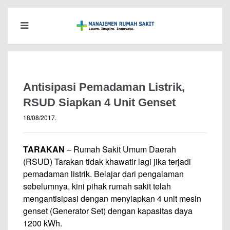
Antisipasi Pemadaman Listrik,
RSUD Siapkan 4 Unit Genset
18/08/2017
.
TARAKAN
– Rumah Sakit Umum Daerah
(RSUD) Tarakan tidak khawatir lagi jika terjadi
pemadaman listrik. Belajar dari pengalaman
sebelumnya, kini pihak rumah sakit telah
mengantisipasi dengan menyiapkan 4 unit mesin
genset (Generator Set) dengan kapasitas daya
1200 kWh.