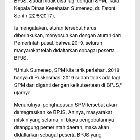
BPJS. Sudah tidak bisa lagi dengan SPM,” kata
Kepala Dinas Kesehatan Sumenep, dr. Fatoni,
Senin (22/5/2017).
Ia mengatakan, aturan tersebut harus
diberlakukan, menyesuaikan dengan aturan dari
Pemerintah pusat, bahwa 2019, seluruh
masyarakat telah didaftarkan sebagai peserta
BPJS.
“Untuk Sumenep, SPM kita tarik perlahan. 2018
hanya di Puskesmas. 2019 sudah tidak ada lagi
SPM dan diganti dengan keikutsertaan di BPJS,”
ujarnya.
Menurutnya, penghapusan SPM tersebut akan
diintegrasikan ke BPJS. Artinya, masyarakat
miskin yang selama ini biaya pengobatannya
ditanggung pemerintah daerah, maka akan
didaftarkan sebagai peserta BPJS yang