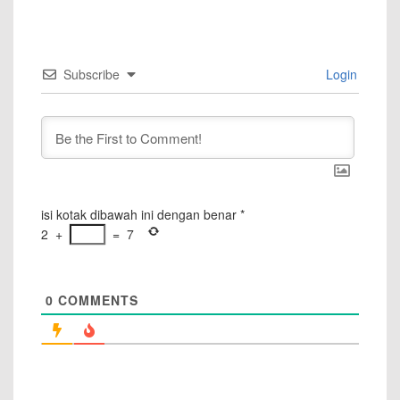
Subscribe
Login
isi kotak dibawah ini dengan benar
*
2
+
=
7
0
COMMENTS