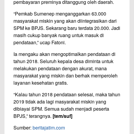
pembayaran preminya ditanggung oleh daerah.
“Pemkab Sumenep menganggarkan 63.000
masyarakat miskin yang akan diintegrasikan dari
SPM ke BPJS. Sekarang baru terdata 20.000. Jadi
masih cukup banyak ruang untuk masuk di
pendataan,” ucap Fatoni.
Ia mengaku akan mengoptimalkan pendataan di
tahun 2018. Seluruh kepala desa diminta untuk
melakukan pendataan dengan akurat, mana
masyarakat yang miskin dan berhak memperoleh
layanan kesehatan gratis.
“Kalau tahun 2018 pendataan selesai, maka tahun
2019 tidak ada lagi masyarakat miskin yang
dibiayai SPM. Semua sudah menjadi peserta
BPJS,” terangnya.
[tem/suf]
Sumber:
beritajatim.com