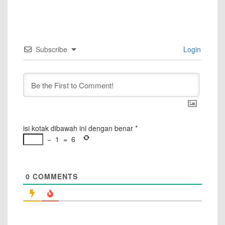
Subscribe
Login
isi kotak dibawah ini dengan benar
*
−
1
=
6
0
COMMENTS