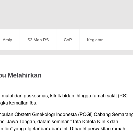
Arsip
S2 Man RS
CoP
Kegiatan
bu Melahirkan
n mulai dari puskesmas, klinik bidan, hingga rumah sakit (RS)
gka kematian ibu.
umpulan Obstetri Ginekologi Indonesia (POGI) Cabang Semaran
i Jawa Tengah, dalam seminar ‘’Tata Kelola Klinik dan
u’’yang digelar baru-baru ini. Dihadiri perwakilan rumah