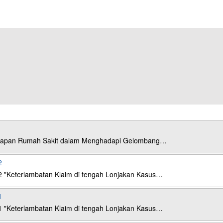
esiapan Rumah Sakit dalam Menghadapi Gelombang…
2
2 "Keterlambatan Klaim di tengah Lonjakan Kasus…
1
1 "Keterlambatan Klaim di tengah Lonjakan Kasus…