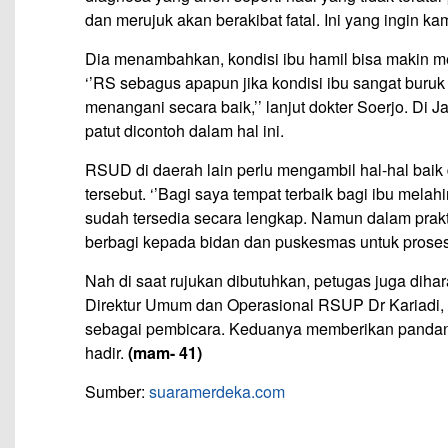
dan merujuk akan berakibat fatal. Ini yang ingin k
Dia menambahkan, kondisi ibu hamil bisa makin me
‘’RS sebagus apapun jika kondisi ibu sangat buru
menangani secara baik,’’ lanjut dokter Soerjo. D
patut dicontoh dalam hal ini.
RSUD di daerah lain perlu mengambil hal-hal baik 
tersebut. ‘’Bagi saya tempat terbaik bagi ibu melah
sudah tersedia secara lengkap. Namun dalam prak
berbagi kepada bidan dan puskesmas untuk proses
Nah di saat rujukan dibutuhkan, petugas juga dihar
Direktur Umum dan Operasional RSUP Dr Kariadi, 
sebagai pembicara. Keduanya memberikan pandang
hadir.
(mam- 41)
Sumber:
suaramerdeka.com