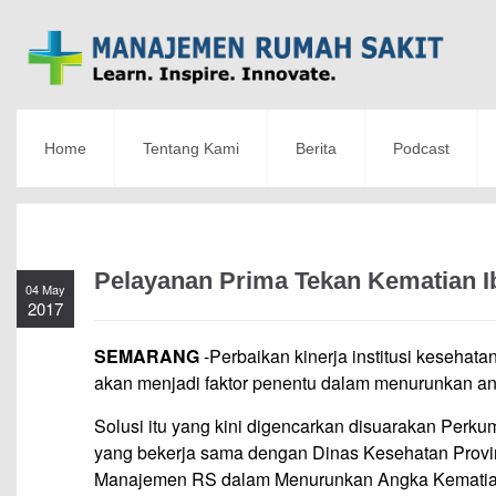
Home
Tentang Kami
Berita
Podcast
Pelayanan Prima Tekan Kematian I
04 May
2017
SEMARANG
-Perbaikan kinerja institusi kesehata
akan menjadi faktor penentu dalam menurunkan an
Solusi itu yang kini digencarkan disuarakan Perk
yang bekerja sama dengan Dinas Kesehatan Provins
Manajemen RS dalam Menurunkan Angka Kematian Ib