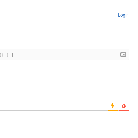
Login
{}
[+]