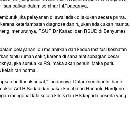
ami sampaikan dalam seminar ini,’’paparnya.
mburuk jika pelayanan di awal tidak dilakukan secara prima.
k karena keterlambatan diagnosa dan rujukan tidak akan mampu
i Jateng, menurutnya, RSUP Dr Kariadi dan RSUD di Banyumas
dalam pelayanan ibu melahirkan dari kedua institusi keshatan
irkan tentu rumah sakit, karena di sana alat sebagian besar
tiknya, jika semua ke RS, maka akan penuh. Maka perlu
 kelahiran normal.
apkan bertindak cepat,’’ tandasnya. Dalam seminar ini hadir
dokter Arif R Sadad dan pakar kesehatan Hartanto Hardjono
an mengenai tata kelola klinik dan RS kepada peserta yang