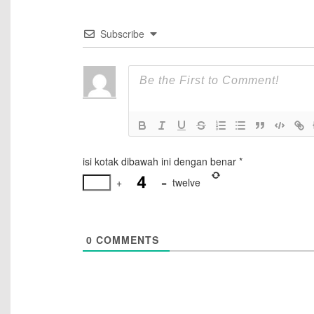
Subscribe
isi kotak dibawah ini dengan benar
*
+
=
twelve
0
COMMENTS