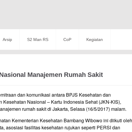
Arsip
S2 Man RS
CoP
Kegiatan
Nasional Manajemen Rumah Sakit
emitraan dan komunikasi antara BPJS Kesehatan dan
 Kesehatan Nasional – Kartu Indonesia Sehat (JKN-KIS),
ajemen rumah sakit di Jakarta, Selasa (16/5/2017) malam.
hatan Kementerian Kesehatan Bambang Wibowo ini diikuti ole
, asosiasi fasilitas kesehatan rujukan seperti PERSI dan