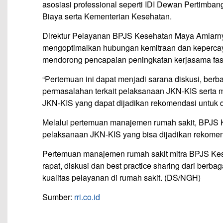
asosiasi professional seperti IDI Dewan Pertimba
Biaya serta Kementerian Kesehatan.
Direktur Pelayanan BPJS Kesehatan Maya Amiarny
mengoptimalkan hubungan kemitraan dan kepercaya
mendorong pencapaian peningkatan kerjasama fask
“Pertemuan ini dapat menjadi sarana diskusi, ber
permasalahan terkait pelaksanaan JKN-KIS serta
JKN-KIS yang dapat dijadikan rekomendasi untuk di
Melalui pertemuan manajemen rumah sakit, BPJS 
pelaksanaan JKN-KIS yang bisa dijadikan rekomend
Pertemuan manajemen rumah sakit mitra BPJS Keseh
rapat, diskusi dan best practice sharing dari be
kualitas pelayanan di rumah sakit. (DS/NGH)
Sumber:
rri.co.id