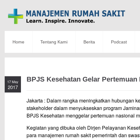
Home
Tentang Kami
Berita
Podcast
BPJS Kesehatan Gelar Pertemuan 
17 May
2017
Jakarta : Dalam rangka meningkatkan hubungan k
stakeholder dalam menyukseskan program Jaminan
BPJS Kesehatan menggelar pertemuan nasional man
Kegiatan yang dibuka oleh Dirjen Pelayanan Kese
para manajemen rumah sakit pemerintah dan swasta