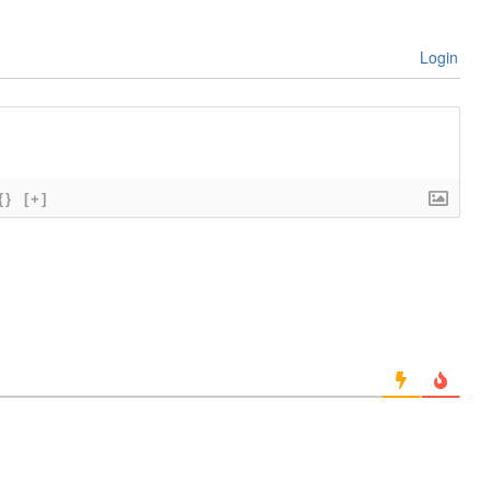
Login
{}
[+]