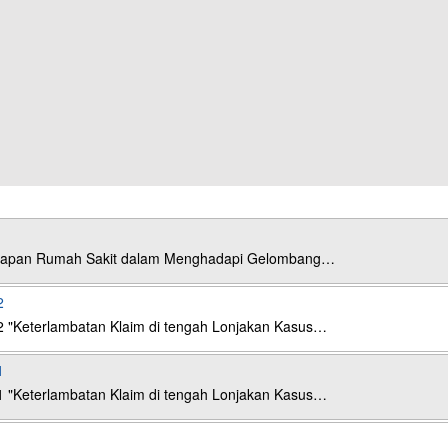
esiapan Rumah Sakit dalam Menghadapi Gelombang…
2
2 "Keterlambatan Klaim di tengah Lonjakan Kasus…
1
1 "Keterlambatan Klaim di tengah Lonjakan Kasus…