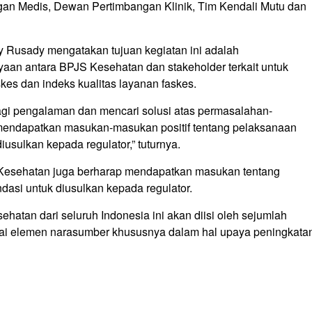
ngan Medis, Dewan Pertimbangan Klinik, Tim Kendali Mutu dan
 Rusady mengatakan tujuan kegiatan ini adalah
an antara BPJS Kesehatan dan stakeholder terkait untuk
es dan indeks kualitas layanan faskes.
bagi pengalaman dan mencari solusi atas permasalahan-
 mendapatkan masukan-masukan positif tentang pelaksanaan
usulkan kepada regulator,” tuturnya.
Kesehatan juga berharap mendapatkan masukan tentang
asi untuk diusulkan kepada regulator.
atan dari seluruh Indonesia ini akan diisi oleh sejumlah
rbagai elemen narasumber khususnya dalam hal upaya peningkata