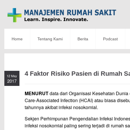
Home
Tentang Kami
Berita
Podcast
4 Faktor Risiko Pasien di Rumah S
12 May
2017
MENURUT
data dari Organisasi Kesehatan Dunia (
Care-Associated Infection (HCAI) atau biasa disebu
tahunnya akibat infeksi nosokomial.
Sekjen Perhimpunan Pengendalian Infeksi Indones
infeksi nosokomial paling sering terjadi di rumah 