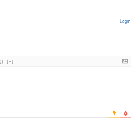
Login
{}
[+]