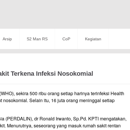
Arsip
S2 Man RS
CoP
Kegiatan
akit Terkena Infeksi Nosokomial
WHO), sekira 500 ribu orang setiap harinya terinfeksi Health
t nosokomial. Selain itu, 16 juta orang meninggal setiap
ia (PERDALIN), dr Ronald Irwanto, Sp.Pd. KPTI mengatakan,
sakit. Menurutnya, seseorang yang masuk rumah sakit rentan