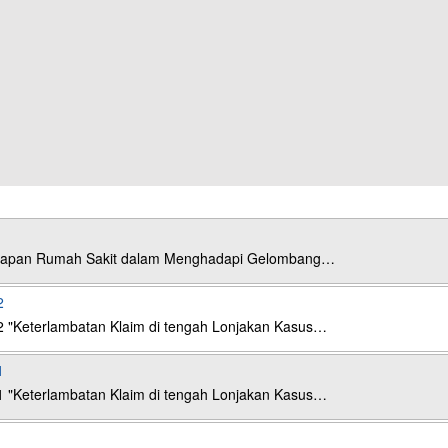
esiapan Rumah Sakit dalam Menghadapi Gelombang…
2
2 "Keterlambatan Klaim di tengah Lonjakan Kasus…
1
1 "Keterlambatan Klaim di tengah Lonjakan Kasus…