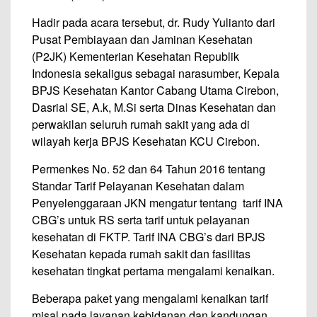
Hadir pada acara tersebut, dr. Rudy Yulianto dari
Pusat Pembiayaan dan Jaminan Kesehatan
(P2JK) Kementerian Kesehatan Republik
Indonesia sekaligus sebagai narasumber, Kepala
BPJS Kesehatan Kantor Cabang Utama Cirebon,
Dasrial SE, A.k, M.Si serta Dinas Kesehatan dan
perwakilan seluruh rumah sakit yang ada di
wilayah kerja BPJS Kesehatan KCU Cirebon.
Permenkes No. 52 dan 64 Tahun 2016 tentang
Standar Tarif Pelayanan Kesehatan dalam
Penyelenggaraan JKN mengatur tentang tarif INA
CBG’s untuk RS serta tarif untuk pelayanan
kesehatan di FKTP. Tarif INA CBG’s dari BPJS
Kesehatan kepada rumah sakit dan fasilitas
kesehatan tingkat pertama mengalami kenaikan.
Beberapa paket yang mengalami kenaikan tarif
misal pada layanan kebidanan dan kandungan.