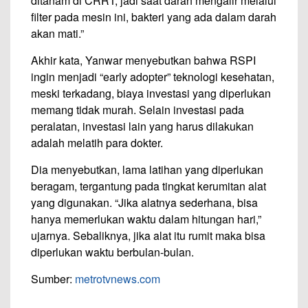
ditanam di CRRT, jadi saat darah mengalir melalui
filter pada mesin ini, bakteri yang ada dalam darah
akan mati.”
Akhir kata, Yanwar menyebutkan bahwa RSPI
ingin menjadi “early adopter” teknologi kesehatan,
meski terkadang, biaya investasi yang diperlukan
memang tidak murah. Selain investasi pada
peralatan, investasi lain yang harus dilakukan
adalah melatih para dokter.
Dia menyebutkan, lama latihan yang diperlukan
beragam, tergantung pada tingkat kerumitan alat
yang digunakan. “Jika alatnya sederhana, bisa
hanya memerlukan waktu dalam hitungan hari,”
ujarnya. Sebaliknya, jika alat itu rumit maka bisa
diperlukan waktu berbulan-bulan.
Sumber:
metrotvnews.com