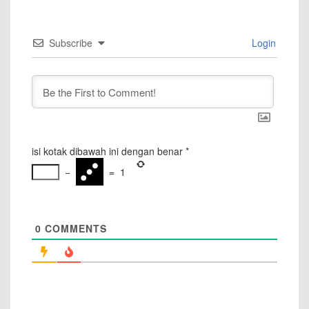
Subscribe
Login
isi kotak dibawah ini dengan benar
*
−
=
1
0
COMMENTS