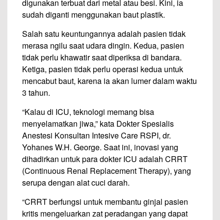
digunakan terbuat dari metal atau besi. Kini, ia
sudah diganti menggunakan baut plastik.
Salah satu keuntungannya adalah pasien tidak
merasa ngilu saat udara dingin. Kedua, pasien
tidak perlu khawatir saat diperiksa di bandara.
Ketiga, pasien tidak perlu operasi kedua untuk
mencabut baut, karena ia akan lumer dalam waktu
3 tahun.
“Kalau di ICU, teknologi memang bisa
menyelamatkan jiwa,” kata Dokter Spesialis
Anestesi Konsultan Intesive Care RSPI, dr.
Yohanes W.H. George. Saat ini, inovasi yang
dihadirkan untuk para dokter ICU adalah CRRT
(Continuous Renal Replacement Therapy), yang
serupa dengan alat cuci darah.
“CRRT berfungsi untuk membantu ginjal pasien
kritis mengeluarkan zat peradangan yang dapat