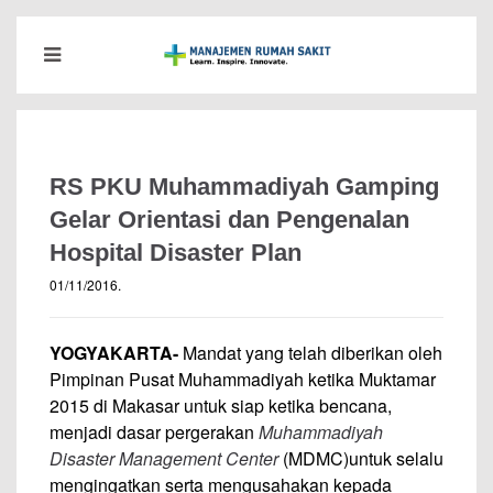
RS PKU Muhammadiyah Gamping
Gelar Orientasi dan Pengenalan
Hospital Disaster Plan
01/11/2016
.
YOGYAKARTA-
Mandat yang telah diberikan oleh
Pimpinan Pusat Muhammadiyah ketika Muktamar
2015 di Makasar untuk siap ketika bencana,
menjadi dasar pergerakan
Muhammadiyah
Disaster Management Center
(MDMC)untuk selalu
mengingatkan serta mengusahakan kepada