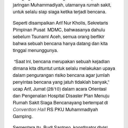
jaringan Muhammadiyah, utamanya rumah sakit,
untuk selalu siap siaga ketika terjadi bencana.
Seperti disampaikan Arif Nur Kholis, Sekretaris
Pimpinan Pusat MDMC, bahwasanya dahulu
sebelum Tsunami Aceh, semua orang berfikir
bahwa sebuah bencana hanya datang dan kita
tinggal menunggunya.
“Saat ini, bencana merupakan sebuah kejadian
dimana kita dituntut untuk selalu melakukan upaya
dalam pengurangan risiko bencana agar jumlah
penyintas bencana yang jatuh tidaklah banyak,”
ucap Arif, Jumat (28/10) dalam acara Orientasi
dan Pengenalan Hospital Disaster Plan Menuju
Rumah Sakit Siaga Bencanayang bertempat di
Convention Hall
RS PKU Muhammadiyah
Gamping.
Sementara itu, Budi Santoso, koordinator divisi