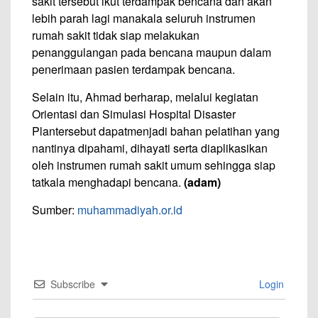
sakit tersebut ikut terdampak bencana dan akan
lebih parah lagi manakala seluruh instrumen
rumah sakit tidak siap melakukan
penanggulangan pada bencana maupun dalam
penerimaan pasien terdampak bencana.
Selain itu, Ahmad berharap, melalui kegiatan
Orientasi dan Simulasi Hospital Disaster
Plantersebut dapatmenjadi bahan pelatihan yang
nantinya dipahami, dihayati serta diaplikasikan
oleh instrumen rumah sakit umum sehingga siap
tatkala menghadapi bencana.
(adam)
Sumber:
muhammadiyah.or.id
Subscribe
Login