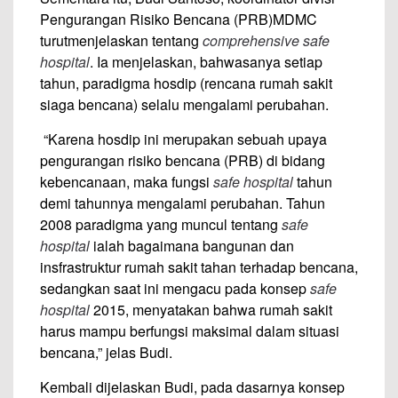
Pengurangan Risiko Bencana (PRB)MDMC
turutmenjelaskan tentang
comprehensive safe
hospital
. Ia menjelaskan, bahwasanya setiap
tahun, paradigma hosdip (rencana rumah sakit
siaga bencana) selalu mengalami perubahan.
“Karena hosdip ini merupakan sebuah upaya
pengurangan risiko bencana (PRB) di bidang
kebencanaan, maka fungsi
safe hospital
tahun
demi tahunnya mengalami perubahan. Tahun
2008 paradigma yang muncul tentang
safe
hospital
ialah bagaimana bangunan dan
insfrastruktur rumah sakit tahan terhadap bencana,
sedangkan saat ini mengacu pada konsep
safe
hospital
2015, menyatakan bahwa rumah sakit
harus mampu berfungsi maksimal dalam situasi
bencana,” jelas Budi.
Kembali dijelaskan Budi, pada dasarnya konsep