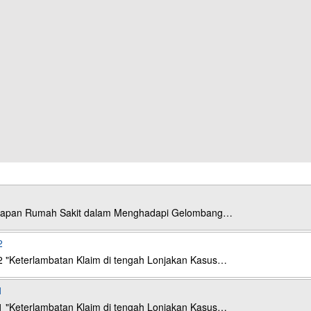
esiapan Rumah Sakit dalam Menghadapi Gelombang…
2
2 "Keterlambatan Klaim di tengah Lonjakan Kasus…
1
1 "Keterlambatan Klaim di tengah Lonjakan Kasus…