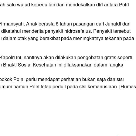
lah satu wujud kepedulian dan mendekatkan diri antara Polri
 Firmansyah. Anak berusia 8 tahun pasangan dari Junaidi dan
 diketahui menderita penyakit hidrosefalus. Penyakit tersebut
i dalam otak yang berakibat pada meningkatnya tekanan pada
apolri ini, nantinya akan dilakukan pengobatan gratis seperti
an Bhakti Sosial Kesehatan ini dilaksanakan dalam rangka
pokok Polri, perlu mendapat perhatian bukan saja dari sisi
umum namun Polri tetap peduli pada sisi kemanusiaan. [Humas