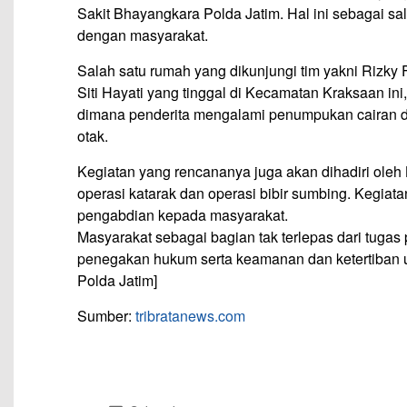
Sakit Bhayangkara Polda Jatim. Hal ini sebagai sa
dengan masyarakat.
Salah satu rumah yang dikunjungi tim yakni Rizky
Siti Hayati yang tinggal di Kecamatan Kraksaan ini,
dimana penderita mengalami penumpukan cairan d
otak.
Kegiatan yang rencananya juga akan dihadiri oleh K
operasi katarak dan operasi bibir sumbing. Kegiat
pengabdian kepada masyarakat.
Masyarakat sebagai bagian tak terlepas dari tugas 
penegakan hukum serta keamanan dan ketertiban 
Polda Jatim]
Sumber:
tribratanews.com