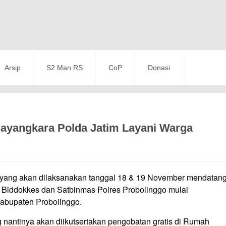
Arsip
S2 Man RS
CoP
Donasi
hayangkara Polda Jatim Layani Warga
n yang akan dilaksanakan tanggal 18 & 19 November mendatan
 Biddokkes dan Satbinmas Polres Probolinggo mulai
abupaten Probolinggo.
g nantinya akan diikutsertakan pengobatan gratis di Rumah