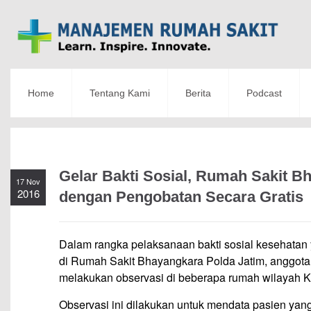
Home
Tentang Kami
Berita
Podcast
Gelar Bakti Sosial, Rumah Sakit B
17 Nov
2016
dengan Pengobatan Secara Gratis
Dalam rangka pelaksanaan bakti sosial kesehata
di Rumah Sakit Bhayangkara Polda Jatim, anggota
melakukan observasi di beberapa rumah wilayah K
Observasi ini dilakukan untuk mendata pasien yan