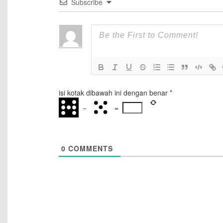
Subscribe
isi kotak dibawah ini dengan benar
*
−
=
0
COMMENTS