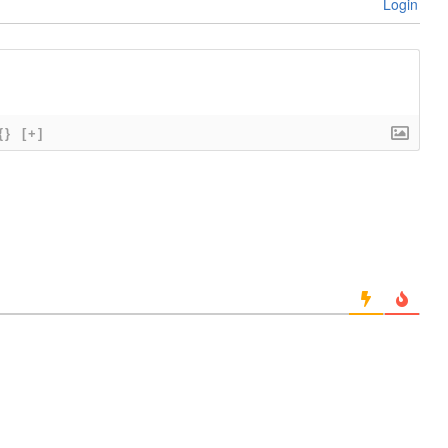
Login
{}
[+]