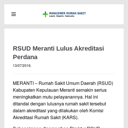
RSUD Meranti Lulus Akreditasi
Perdana
13/07/2016
.
MERANTI – Rumah Sakit Umum Daerah (RSUD)
Kabupaten Kepulauan Meranti semakin serius
meningkatkan mutu pelayanannya. Hal ini
ditandai dengan lulusnya rumah sakit tersebut
dalam akreditasi yang dilakukan oleh Komisi
Akreditasi Rumah Sakit (KARS).