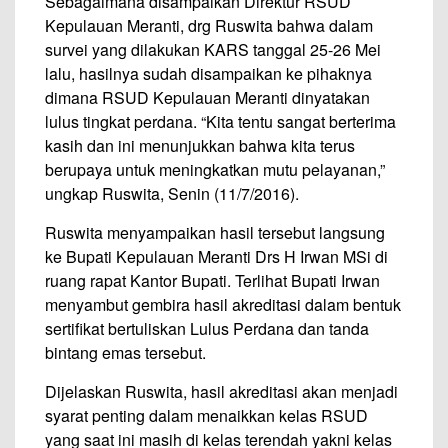
Sebagaimana disampaikan Direktur RSUD
Kepulauan Meranti, drg Ruswita bahwa dalam
survei yang dilakukan KARS tanggal 25-26 Mei
lalu, hasilnya sudah disampaikan ke pihaknya
dimana RSUD Kepulauan Meranti dinyatakan
lulus tingkat perdana. “Kita tentu sangat berterima
kasih dan ini menunjukkan bahwa kita terus
berupaya untuk meningkatkan mutu pelayanan,”
ungkap Ruswita, Senin (11/7/2016).
Ruswita menyampaikan hasil tersebut langsung
ke Bupati Kepulauan Meranti Drs H Irwan MSi di
ruang rapat Kantor Bupati. Terlihat Bupati Irwan
menyambut gembira hasil akreditasi dalam bentuk
sertifikat bertuliskan Lulus Perdana dan tanda
bintang emas tersebut.
Dijelaskan Ruswita, hasil akreditasi akan menjadi
syarat penting dalam menaikkan kelas RSUD
yang saat ini masih di kelas terendah yakni kelas