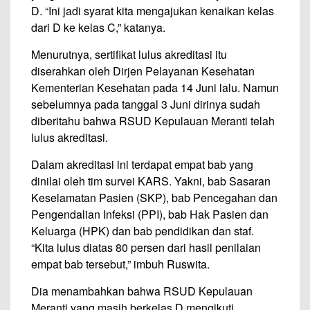
D. “Ini jadi syarat kita mengajukan kenaikan kelas
dari D ke kelas C,” katanya.
Menurutnya, sertifikat lulus akreditasi itu
diserahkan oleh Dirjen Pelayanan Kesehatan
Kementerian Kesehatan pada 14 Juni lalu. Namun
sebelumnya pada tanggal 3 Juni dirinya sudah
diberitahu bahwa RSUD Kepulauan Meranti telah
lulus akreditasi.
Dalam akreditasi ini terdapat empat bab yang
dinilai oleh tim survei KARS. Yakni, bab Sasaran
Keselamatan Pasien (SKP), bab Pencegahan dan
Pengendalian Infeksi (PPI), bab Hak Pasien dan
Keluarga (HPK) dan bab pendidikan dan staf.
“Kita lulus diatas 80 persen dari hasil penilaian
empat bab tersebut,” imbuh Ruswita.
Dia menambahkan bahwa RSUD Kepulauan
Meranti yang masih berkelas D mengikuti