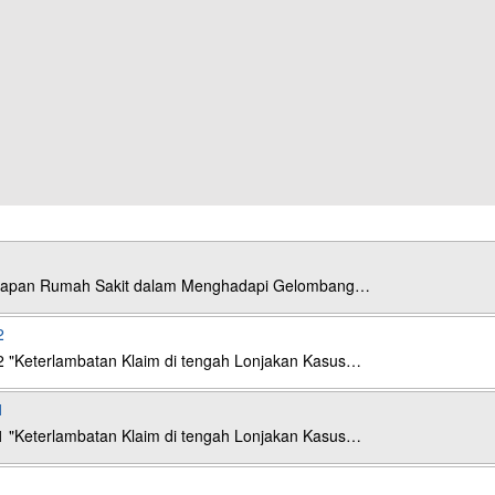
esiapan Rumah Sakit dalam Menghadapi Gelombang…
2
2 "Keterlambatan Klaim di tengah Lonjakan Kasus…
1
1 "Keterlambatan Klaim di tengah Lonjakan Kasus…