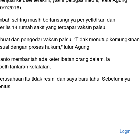
0/7/2016).
mbah seiring masih berlansungnya penyelidikan dan
erilis 14 rumah sakit yang terpapar vaksin palsu.
embuat dan pengedar vaksin palsu. “Tidak menutup kemungkinan
suai dengan proses hukum,” tutur Agung.
ianto membantah ada keterlibatan orang dalam. Ia
th lantaran kelalaian.
perusahaan itu tidak resmi dan saya baru tahu. Sebelumnya
onius.
Login