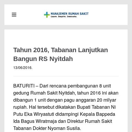
Tahun 2016, Tabanan Lanjutkan
Bangun RS Nyitdah
13/06/2016
.
BATURITI – Dari rencana pembangunan 8 unit
gedung Rumah Sakit Nyitdah, tahun 2016 ini akan
dibangun 1 unit dengan pagu anggaran 20 milyar
rupiah. Hal tersebut dikatakan Bupati Tabanan Ni
Putu Eka Wiryastuti didampingi Kepala Bappeda
Ida Bagus Wiratmaja dan Direktur Rumah Sakit
Tabanan Dokter Nyoman Susila.