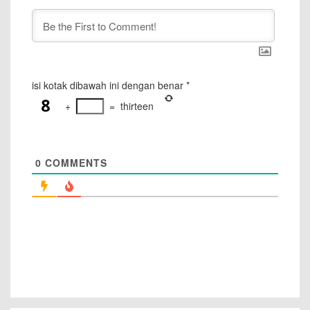
isi kotak dibawah ini dengan benar
*
+
=
thirteen
0
COMMENTS