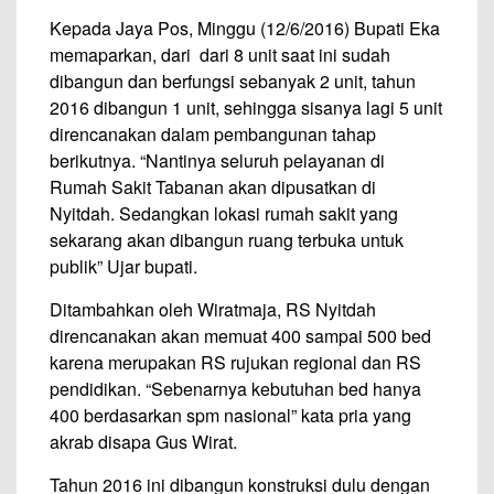
Kepada Jaya Pos, Minggu (12/6/2016) Bupati Eka
memaparkan, dari dari 8 unit saat ini sudah
dibangun dan berfungsi sebanyak 2 unit, tahun
2016 dibangun 1 unit, sehingga sisanya lagi 5 unit
direncanakan dalam pembangunan tahap
berikutnya. “Nantinya seluruh pelayanan di
Rumah Sakit Tabanan akan dipusatkan di
Nyitdah. Sedangkan lokasi rumah sakit yang
sekarang akan dibangun ruang terbuka untuk
publik” Ujar bupati.
Ditambahkan oleh Wiratmaja, RS Nyitdah
direncanakan akan memuat 400 sampai 500 bed
karena merupakan RS rujukan regional dan RS
pendidikan. “Sebenarnya kebutuhan bed hanya
400 berdasarkan spm nasional” kata pria yang
akrab disapa Gus Wirat.
Tahun 2016 ini dibangun konstruksi dulu dengan