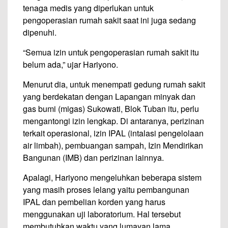
tenaga medis yang diperlukan untuk
pengoperasian rumah sakit saat ini juga sedang
dipenuhi.
“Semua izin untuk pengoperasian rumah sakit itu
belum ada,” ujar Hariyono.
Menurut dia, untuk menempati gedung rumah sakit
yang berdekatan dengan Lapangan minyak dan
gas bumi (migas) Sukowati, Blok Tuban itu, perlu
mengantongi izin lengkap. Di antaranya, perizinan
terkait operasional, izin IPAL (intalasi pengelolaan
air limbah), pembuangan sampah, Izin Mendirikan
Bangunan (IMB) dan perizinan lainnya.
Apalagi, Hariyono mengeluhkan beberapa sistem
yang masih proses lelang yaitu pembangunan
IPAL dan pembelian korden yang harus
menggunakan uji laboratorium. Hal tersebut
membutuhkan waktu yang lumayan lama.