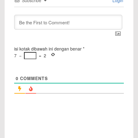
Subscribe
Login
isi kotak dibawah ini dengan benar
*
7
−
=
2
0
COMMENTS