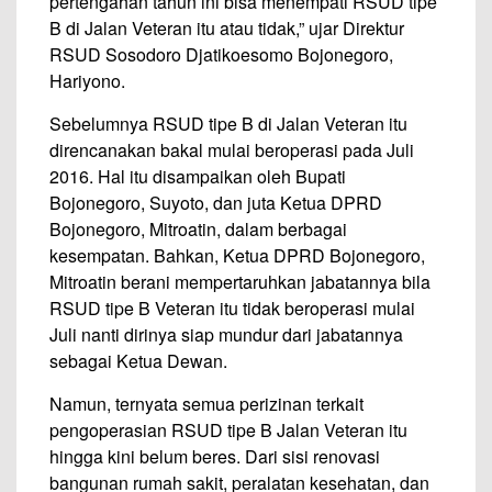
pertengahan tahun ini bisa menempati RSUD tipe
B di Jalan Veteran itu atau tidak,” ujar Direktur
RSUD Sosodoro Djatikoesomo Bojonegoro,
Hariyono.
Sebelumnya RSUD tipe B di Jalan Veteran itu
direncanakan bakal mulai beroperasi pada Juli
2016. Hal itu disampaikan oleh Bupati
Bojonegoro, Suyoto, dan juta Ketua DPRD
Bojonegoro, Mitroatin, dalam berbagai
kesempatan. Bahkan, Ketua DPRD Bojonegoro,
Mitroatin berani mempertaruhkan jabatannya bila
RSUD tipe B Veteran itu tidak beroperasi mulai
Juli nanti dirinya siap mundur dari jabatannya
sebagai Ketua Dewan.
Namun, ternyata semua perizinan terkait
pengoperasian RSUD tipe B Jalan Veteran itu
hingga kini belum beres. Dari sisi renovasi
bangunan rumah sakit, peralatan kesehatan, dan