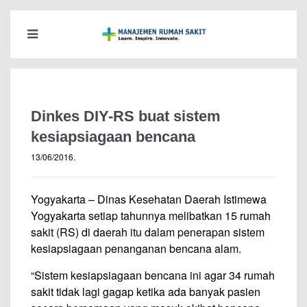
Dinkes DIY-RS buat sistem
kesiapsiagaan bencana
13/06/2016
.
Yogyakarta – Dinas Kesehatan Daerah Istimewa
Yogyakarta setiap tahunnya melibatkan 15 rumah
sakit (RS) di daerah itu dalam penerapan sistem
kesiapsiagaan penanganan bencana alam.
“Sistem kesiapsiagaan bencana ini agar 34 rumah
sakit tidak lagi gagap ketika ada banyak pasien