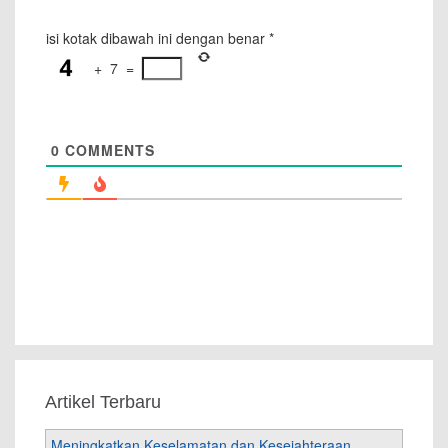
isi kotak dibawah ini dengan benar
*
+
7
=
0
COMMENTS
Artikel Terbaru
Meningkatkan Keselamatan dan Kesejahteraan