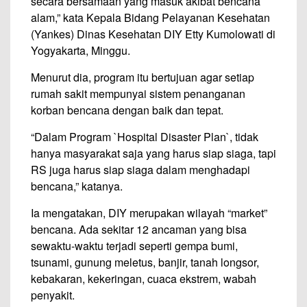
secara bersamaan yang masuk akibat bencana
alam,” kata Kepala Bidang Pelayanan Kesehatan
(Yankes) Dinas Kesehatan DIY Etty Kumolowati di
Yogyakarta, Minggu.
Menurut dia, program itu bertujuan agar setiap
rumah sakit mempunyai sistem penanganan
korban bencana dengan baik dan tepat.
“Dalam Program `Hospital Disaster Plan`, tidak
hanya masyarakat saja yang harus siap siaga, tapi
RS juga harus siap siaga dalam menghadapi
bencana,” katanya.
Ia mengatakan, DIY merupakan wilayah “market”
bencana. Ada sekitar 12 ancaman yang bisa
sewaktu-waktu terjadi seperti gempa bumi,
tsunami, gunung meletus, banjir, tanah longsor,
kebakaran, kekeringan, cuaca ekstrem, wabah
penyakit.