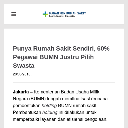
Punya Rumah Sakit Sendiri, 60%
Pegawai BUMN Justru Pilih
Swasta
20/05/2016
.
Jakarta –
Kementerian Badan Usaha Milik
Negara (BUMN) tengah memfinalisasi rencana
pembentukan
holding
BUMN rumah sakit.
Pembentukan
holding
ini dilakukan untuk
memperbaiki layanan dan efisiensi pengolaan.