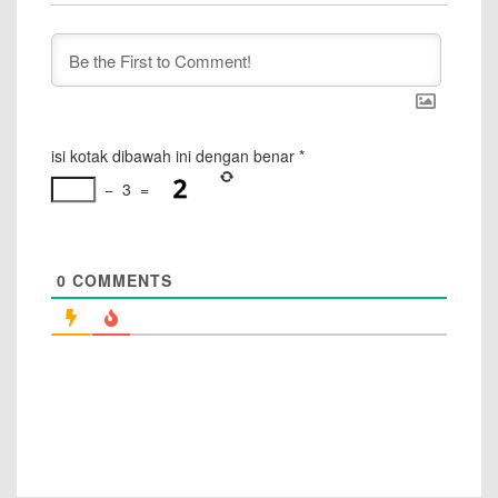
isi kotak dibawah ini dengan benar
*
−
3
=
0
COMMENTS