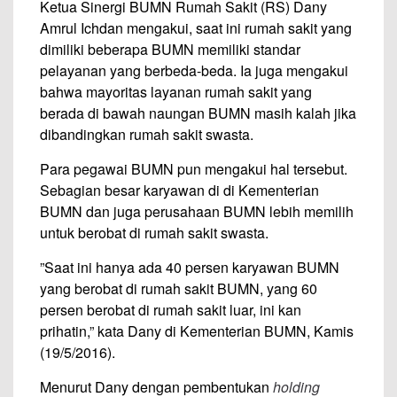
Ketua Sinergi BUMN Rumah Sakit (RS) Dany
Amrul Ichdan mengakui, saat ini rumah sakit yang
dimiliki beberapa BUMN memiliki standar
pelayanan yang berbeda-beda. Ia juga mengakui
bahwa mayoritas layanan rumah sakit yang
berada di bawah naungan BUMN masih kalah jika
dibandingkan rumah sakit swasta.
Para pegawai BUMN pun mengakui hal tersebut.
Sebagian besar karyawan di di Kementerian
BUMN dan juga perusahaan BUMN lebih memilih
untuk berobat di rumah sakit swasta.
‎”Saat ini hanya ada 40 persen karyawan BUMN
yang berobat di rumah sakit BUMN, yang 60
persen berobat di rumah sakit luar, ini kan
prihatin,” kata Dany di Kementerian BUMN, Kamis
(19/5/2016).
Menurut Dany dengan pembentukan
holding