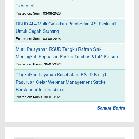
Tahun Ini
Posted on: Senin, 03-08-2026
RSUD Al – Mulk Galakkan Pemberian ASI Eksklusif
Untuk Cegah Stunting
Posted on: Senin, 03-08-2026
Mutu Pelayanan RSUD Tengku Rafi'an Siak
Meningkat, Kepuasan Pasien Tembus 81,49 Persen
Posted on: Kamis, 30-07-2026
Tingkatkan Layanan Kesehatan, RSUD Bangil
Pasuruan Gelar Webinar Management Stroke
Berstandar Internasional
Posted on: Kamis, 30-07-2026
Semua Berita