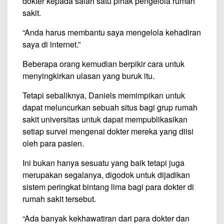
dokter kepada salah satu pihak pengelola rumah
sakit.
“Anda harus membantu saya mengelola kehadiran
saya di internet.”
Beberapa orang kemudian berpikir cara untuk
menyingkirkan ulasan yang buruk itu.
Tetapi sebaliknya, Daniels memimpikan untuk
dapat meluncurkan sebuah situs bagi grup rumah
sakit universitas untuk dapat mempublikasikan
setiap survei mengenai dokter mereka yang diisi
oleh para pasien.
Ini bukan hanya sesuatu yang baik tetapi juga
merupakan segalanya, digodok untuk dijadikan
sistem peringkat bintang lima bagi para dokter di
rumah sakit tersebut.
“Ada banyak kekhawatiran dari para dokter dan