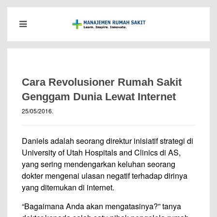
Cara Revolusioner Rumah Sakit
Genggam Dunia Lewat Internet
25/05/2016
.
Daniels adalah seorang direktur inisiatif strategi di
University of Utah Hospitals and Clinics di AS,
yang sering mendengarkan keluhan seorang
dokter mengenai ulasan negatif terhadap dirinya
yang ditemukan di internet.
“Bagaimana Anda akan mengatasinya?” tanya