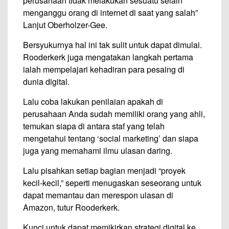
perusahaan tidak melakukan sesuatu selain
menganggu orang di internet di saat yang salah”
Lanjut Oberholzer-Gee.
Bersyukurnya hal ini tak sulit untuk dapat dimulai.
Rooderkerk juga mengatakan langkah pertama
ialah mempelajari kehadiran para pesaing di
dunia digital.
Lalu coba lakukan penilaian apakah di
perusahaan Anda sudah memiliki orang yang ahli,
temukan siapa di antara staf yang telah
mengetahui tentang ‘social marketing’ dan siapa
juga yang memahami ilmu ulasan daring.
Lalu pisahkan setiap bagian menjadi “proyek
kecil-kecil,” seperti menugaskan seseorang untuk
dapat memantau dan merespon ulasan di
Amazon, tutur Rooderkerk.
Kunci untuk dapat memikirkan strategi digital ke