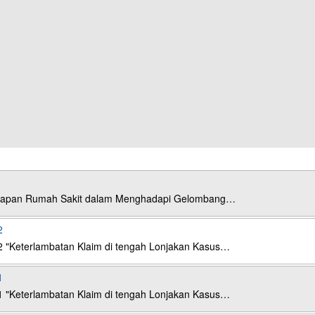
esiapan Rumah Sakit dalam Menghadapi Gelombang…
2
2 "Keterlambatan Klaim di tengah Lonjakan Kasus…
1
1 "Keterlambatan Klaim di tengah Lonjakan Kasus…