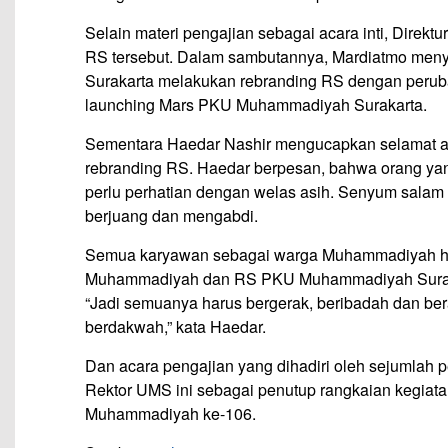
Selain materi pengajian sebagai acara inti, Dir
RS tersebut. Dalam sambutannya, Mardiatmo me
Surakarta melakukan rebranding RS dengan perub
launching Mars PKU Muhammadiyah Surakarta.
Sementara Haedar Nashir mengucapkan selamat at
rebranding RS. Haedar berpesan, bahwa orang y
perlu perhatian dengan welas asih. Senyum salam d
berjuang dan mengabdi.
Semua karyawan sebagai warga Muhammadiyah h
Muhammadiyah dan RS PKU Muhammadiyah Surak
“Jadi semuanya harus bergerak, beribadah dan bera
berdakwah,” kata Haedar.
Dan acara pengajian yang dihadiri oleh sejuml
Rektor UMS ini sebagai penutup rangkaian kegia
Muhammadiyah ke-106.