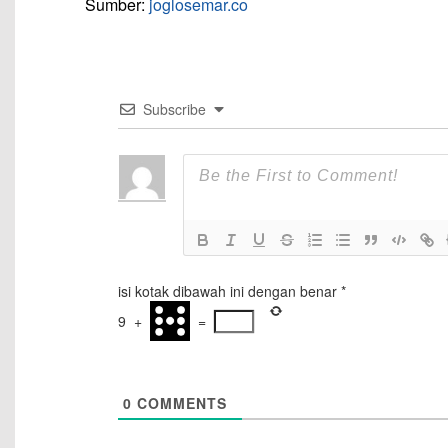
Sumber:
joglosemar.co
Subscribe
isi kotak dibawah ini dengan benar
*
9
+
=
0
COMMENTS