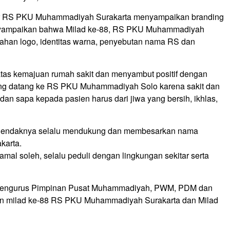
ektur RS PKU Muhammadiyah Surakarta menyampaikan branding
nyampaikan bahwa Milad ke-88, RS PKU Muhammadiyah
ahan logo, identitas warna, penyebutan nama RS dan
as kemajuan rumah sakit dan menyambut positif dengan
ang datang ke RS PKU Muhammadiyah Solo karena sakit dan
an sapa kepada pasien harus dari jiwa yang bersih, ikhlas,
endaknya selalu mendukung dan membesarkan nama
arta.
mal soleh, selalu peduli dengan lingkungan sekitar serta
ah pengurus Pimpinan Pusat Muhammadiyah, PWM, PDM dan
tan milad ke-88 RS PKU Muhammadiyah Surakarta dan Milad