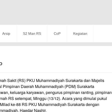
Arsip
S2 Man RS
CoP
Kegiatan
o
 Sakit (RS) PKU Muhammadiyah Surakarta dan Majelis
l Pimpinan Daerah Muhammadiyah (PDM) Surakarta
an, keluarga karyawan, pengurus pimpinan ranting, pimpinan
mah RS setempat, Minggu (13/12). Acara yang dimulai pukul
ka Milad ke-88 RS PKU Muhammadiyah Surakarta dengan
madiyah, Haedar Nashir.