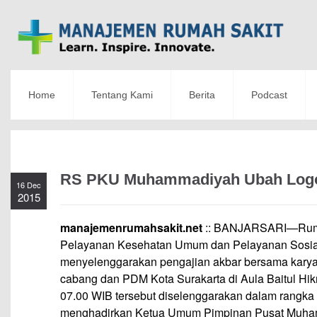
Home
Tentang Kami
Berita
Podcast
RS PKU Muhammadiyah Ubah Log
16 Dec
2015
manajemenrumahsakit.net
:: BANJARSARI—Rumah
Pelayanan Kesehatan Umum dan Pelayanan Sosia
menyelenggarakan pengajian akbar bersama karyaw
cabang dan PDM Kota Surakarta di Aula Baitul Hik
07.00 WIB tersebut diselenggarakan dalam rang
menghadirkan Ketua Umum Pimpinan Pusat Muham