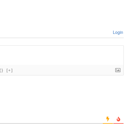
Login
{}
[+]