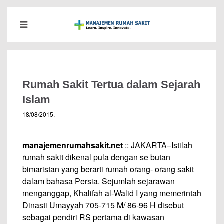
Rumah Sakit Tertua dalam Sejarah
Islam
18/08/2015
.
manajemenrumahsakit.net
:: JAKARTA–Istilah
rumah sakit dikenal pula dengan se butan
bimaristan yang berarti rumah orang- orang sakit
dalam bahasa Persia. Sejumlah sejarawan
menganggap, Khalifah al-Walid I yang memerintah
Dinasti Umayyah 705-715 M/ 86-96 H disebut
sebagai pendiri RS pertama di kawasan