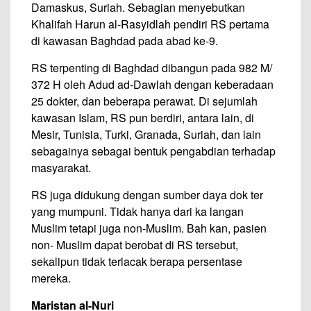
Damaskus, Suriah. Sebagian menyebutkan
Khalifah Harun al-Rasyidlah pendiri RS pertama
di kawasan Baghdad pada abad ke-9.
RS terpenting di Baghdad dibangun pada 982 M/
372 H oleh Adud ad-Dawlah dengan keberadaan
25 dokter, dan beberapa perawat. Di sejumlah
kawasan Islam, RS pun berdiri, antara lain, di
Mesir, Tunisia, Turki, Granada, Suriah, dan lain
sebagainya sebagai bentuk pengabdian terhadap
masyarakat.
RS juga didukung dengan sumber daya dok ter
yang mumpuni. Tidak hanya dari ka langan
Muslim tetapi juga non-Muslim. Bah kan, pasien
non- Muslim dapat berobat di RS tersebut,
sekalipun tidak terlacak berapa persentase
mereka.
Maristan al-Nuri