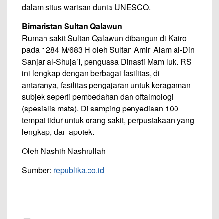
dalam situs warisan dunia UNESCO.
Bimaristan Sultan Qalawun
Rumah sakit Sultan Qalawun dibangun di Kairo
pada 1284 M/683 H oleh Sultan Amir ‘Alam al-Din
Sanjar al-Shuja’I, penguasa Dinasti Mam luk. RS
ini lengkap dengan berbagai fasilitas, di
antaranya, fasilitas pengajaran untuk keragaman
subjek seperti pembedahan dan oftalmologi
(spesialis mata). Di samping penyediaan 100
tempat tidur untuk orang sakit, perpustakaan yang
lengkap, dan apotek.
Oleh Nashih Nashrullah
Sumber:
republika.co.id