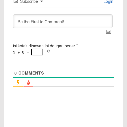
Subscribe
Login
isi kotak dibawah ini dengan benar
*
9
+
8
=
0
COMMENTS