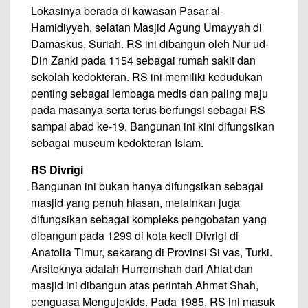
Lokasinya berada di kawasan Pasar al-
Hamidiyyeh, selatan Masjid Agung Umayyah di
Damaskus, Suriah. RS ini dibangun oleh Nur ud-
Din Zanki pada 1154 sebagai rumah sakit dan
sekolah kedokteran. RS ini memiliki kedudukan
penting sebagai lembaga medis dan paling maju
pada masanya serta terus berfungsi sebagai RS
sampai abad ke-19. Bangunan ini kini difungsikan
sebagai museum kedokteran Islam.
RS Divrigi
Bangunan ini bukan hanya difungsikan sebagai
masjid yang penuh hiasan, melainkan juga
difungsikan sebagai kompleks pengobatan yang
dibangun pada 1299 di kota kecil Divrigi di
Anatolia Timur, sekarang di Provinsi Si vas, Turki.
Arsiteknya adalah Hurremshah dari Ahlat dan
masjid ini dibangun atas perintah Ahmet Shah,
penguasa Mengujekids. Pada 1985, RS ini masuk