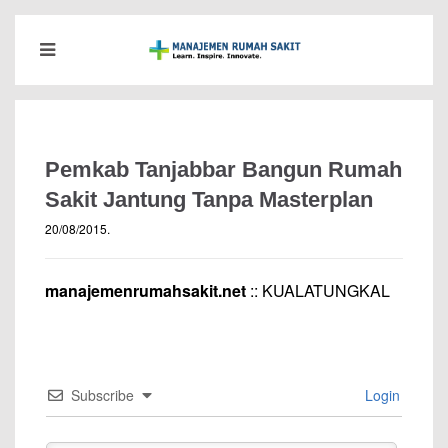
Pemkab Tanjabbar Bangun Rumah
Sakit Jantung Tanpa Masterplan
20/08/2015
.
manajemenrumahsakit.net
:: KUALATUNGKAL
Subscribe
Login