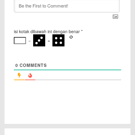
isi kotak dibawah ini dengan benar
*
−
=
0
COMMENTS