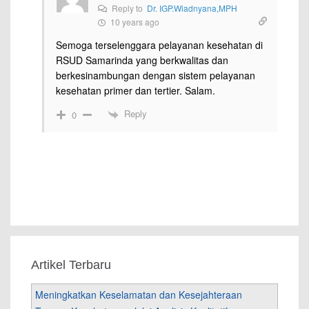
Reply to
Dr. IGP.Wiadnyana,MPH
10 years ago
Semoga terselenggara pelayanan kesehatan di
RSUD Samarinda yang berkwalitas dan
berkesinambungan dengan sistem pelayanan
kesehatan primer dan tertier. Salam.
Reply
0
Artikel Terbaru
Meningkatkan Keselamatan dan Kesejahteraan