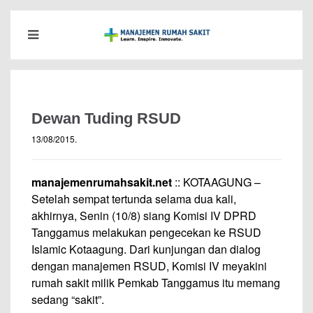
Dewan Tuding RSUD
13/08/2015
.
manajemenrumahsakit.net
:: KOTAAGUNG –
Setelah sempat tertunda selama dua kali,
akhirnya, Senin (10/8) siang Komisi IV DPRD
Tanggamus melakukan pengecekan ke RSUD
Islamic Kotaagung. Dari kunjungan dan dialog
dengan manajemen RSUD, Komisi IV meyakini
rumah sakit milik Pemkab Tanggamus itu memang
sedang “sakit”.