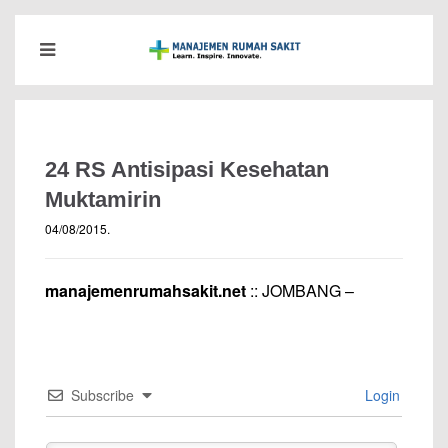
24 RS Antisipasi Kesehatan
Muktamirin
04/08/2015
.
manajemenrumahsakit.net
:: JOMBANG –
Subscribe
Login