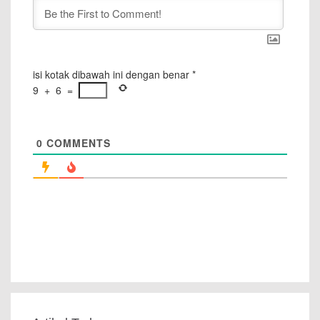
isi kotak dibawah ini dengan benar
*
9
+
6
=
0
COMMENTS