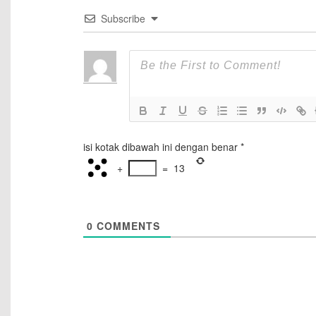
Subscribe
isi kotak dibawah ini dengan benar
*
+
=
13
0
COMMENTS