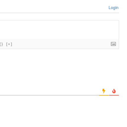
Login
{}
[+]