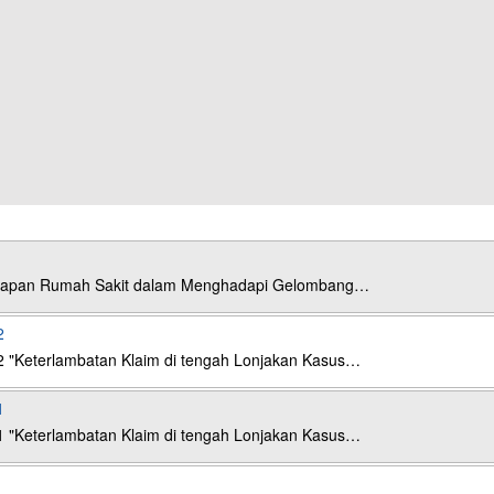
esiapan Rumah Sakit dalam Menghadapi Gelombang…
2
2 "Keterlambatan Klaim di tengah Lonjakan Kasus…
1
1 "Keterlambatan Klaim di tengah Lonjakan Kasus…