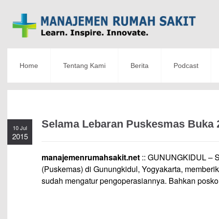
Home
Tentang Kami
Berita
Podcast
Selama Lebaran Puskesmas Buka 
10 Jul
2015
manajemenrumahsakit.net
:: GUNUNGKIDUL – Se
(Puskemas) di Gunungkidul, Yogyakarta, memberik
sudah mengatur pengoperasiannya. Bahkan posko 