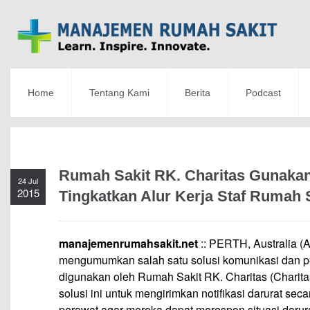
Home
Tentang Kami
Berita
Podcast
Rumah Sakit RK. Charitas Gunakan
24 Jul
2015
Tingkatkan Alur Kerja Staf Rumah 
manajemenrumahsakit.net
:: PERTH, Australia 
mengumumkan salah satu solusi komunikasi dan 
digunakan oleh Rumah Sakit RK. Charitas (Charit
solusi ini untuk mengirimkan notifikasi darurat sec
perawat agar mereka dapat merespon situasi darura