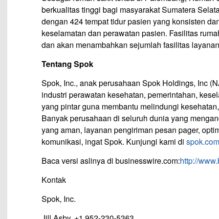
berkualitas tinggi bagi masyarakat Sumatera Selat
dengan 424 tempat tidur pasien yang konsisten da
keselamatan dan perawatan pasien. Fasilitas rumah sa
dan akan menambahkan sejumlah fasilitas layanan 
Tentang Spok
Spok, Inc., anak perusahaan Spok Holdings, Inc 
industri perawatan kesehatan, pemerintahan, kesel
yang pintar guna membantu melindungi kesehatan, 
Banyak perusahaan di seluruh dunia yang mengand
yang aman, layanan pengiriman pesan pager, optima
komunikasi, ingat Spok. Kunjungi kami di
spok.com
Baca versi aslinya di businesswire.com:
http://www
Kontak
Spok, Inc.
Jill Asby, +1 952-230-5363