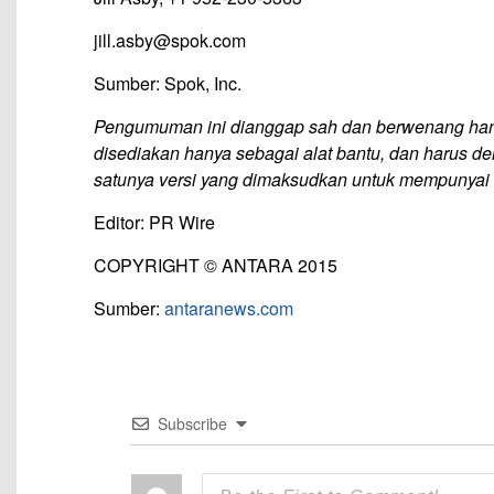
jill.asby@spok.com
Sumber: Spok, Inc.
Pengumuman ini dianggap sah dan berwenang hany
disediakan hanya sebagai alat bantu, dan harus de
satunya versi yang dimaksudkan untuk mempunyai
Editor: PR Wire
COPYRIGHT © ANTARA 2015
Sumber:
antaranews.com
Subscribe