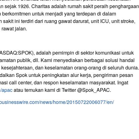
an sejak 1926. Charitas adalah rumah sakit peraih penghargaan
n berkomitmen untuk menjadi yang terdepan di dalam
kit ini terdiri dari ruang gawat darurat, unit ICU, unit stroke,
rawat jalan.
(NASDAQ:SPOK), adalah pemimpin di sektor komunikasi untuk
amatan publik, dll. Kami menyediakan berbagai solusi handal
kesejahteraan, dan keselamatan orang-orang di seluruh dunia.
alkan Spok untuk peningkatan alur kerja, pengiriman pesan
si call center, dan respon keselamatan masyarakat. Ingat
/apac
atau temukan kami di Twitter @Spok_APAC.
.businesswire.com/news/home/20150722006077/en/