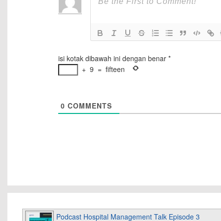
isi kotak dibawah ini dengan benar
*
+
9
=
fifteen
0
COMMENTS
Podcast Hospital Management Talk Episode 3