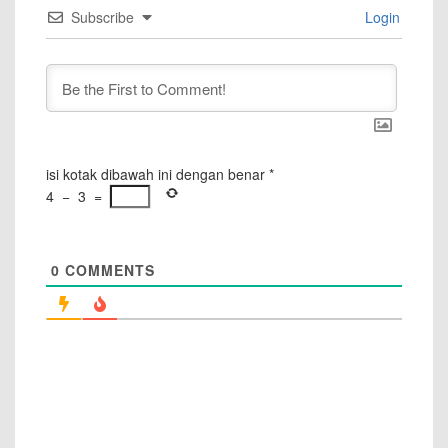
Subscribe
Login
isi kotak dibawah ini dengan benar
*
4
−
3
=
0
COMMENTS