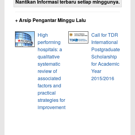
Nantikan Informasi terbaru setiap minggunya.
+ Arsip Pengantar Minggu Lalu
High
Call for TDR
performing
International
hospitals: a
Postgraduate
qualitative
Scholarship
systematic
for Academic
review of
Year
associated
2015/2016
factors and
practical
strategies for
improvement