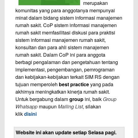
merupakan
komunitas yang para anggotanya mempunyai
minat dalam bidang sistem informasi manajemen
rumah sakit. CoP sistem informasi manajemen
rumah sakit memfasilitasi diskusi para praktisi
sistem informasi manajemen rumah sakit,
konsultan dan para ahli sistem manajemen
rumah sakit. Dalam CoP ini para anggota
berbagi pengalaman dan pengetahuan tentang
implementasi, pengembangan, pemrograman
dan kebijakan-kebijakan terkait SIM RS dengan
tujuan memperoleh
best practice
yang pada
akhirnya meningkatkan kinerja rumah sakit.
Untuk bergabung dalam
group
ini, baik
Group
Whatsapp
maupun
Mailing List
, silakan
klik
disini
Website ini akan update setiap Selasa pagi.