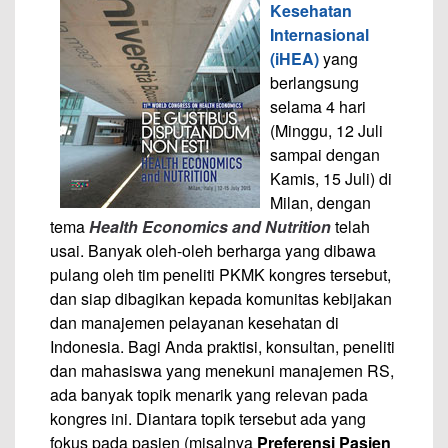
Kesehatan
Internasional
(iHEA)
yang
berlangsung
selama 4 hari
(Minggu, 12 Juli
sampai dengan
Kamis, 15 Juli) di
Milan, dengan
tema
Health Economics and Nutrition
telah
usai. Banyak oleh-oleh berharga yang dibawa
pulang oleh tim peneliti PKMK kongres tersebut,
dan siap dibagikan kepada komunitas kebijakan
dan manajemen pelayanan kesehatan di
Indonesia. Bagi Anda praktisi, konsultan, peneliti
dan mahasiswa yang menekuni manajemen RS,
ada banyak topik menarik yang relevan pada
kongres ini. Diantara topik tersebut ada yang
fokus pada pasien (misalnya
Preferensi Pasien