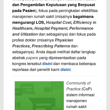
dan Pengambilan Keputusan yang Berpusat
pada Pasien
), fokus pada peningkatan efektifitas
manajemen rumah sakit (misalnya
bagaimana
mengurangi LOS,
Hospital Cost
,
Efficiency in
Healthcare
,
Hospital Payment, Performance
and Uitization
dan sebagainya) dan fokus pada
profesi dokter (misalnya
Physician
Practices
,
Prescribing Patterns
dan
sebagainya). Anda dapat melihat daftar lengkap
abstrak
papers
yang dipresentasikan pada
kongres tersebut
disini
dan membaca beberapa
reportase dari peneliti kami
disini
.
Community of
Practice
(CoP)
sistem informasi
manajemen
rumah sakit