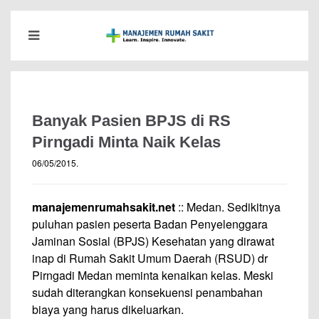
Banyak Pasien BPJS di RS
Pirngadi Minta Naik Kelas
06/05/2015
.
manajemenrumahsakit.net
:: Medan. Sedikitnya
puluhan pasien peserta Badan Penyelenggara
Jaminan Sosial (BPJS) Kesehatan yang dirawat
inap di Rumah Sakit Umum Daerah (RSUD) dr
Pirngadi Medan meminta kenaikan kelas. Meski
sudah diterangkan konsekuensi penambahan
biaya yang harus dikeluarkan.