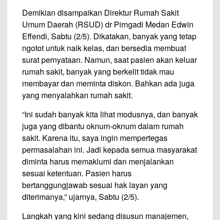
Demikian disampaikan Direktur Rumah Sakit
Umum Daerah (RSUD) dr Pirngadi Medan Edwin
Effendi, Sabtu (2/5). Dikatakan, banyak yang tetap
ngotot untuk naik kelas, dan bersedia membuat
surat pernyataan. Namun, saat pasien akan keluar
rumah sakit, banyak yang berkelit tidak mau
membayar dan meminta diskon. Bahkan ada juga
yang menyalahkan rumah sakit.
“Ini sudah banyak kita lihat modusnya, dan banyak
juga yang dibantu oknum-oknum dalam rumah
sakit. Karena itu, saya ingin mempertegas
permasalahan ini. Jadi kepada semua masyarakat
diminta harus memaklumi dan menjalankan
sesuai ketentuan. Pasien harus
bertanggungjawab sesuai hak layan yang
diterimanya,” ujarnya, Sabtu (2/5).
Langkah yang kini sedang disusun manajemen,