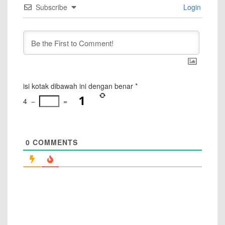
Subscribe
Login
isi kotak dibawah ini dengan benar
*
4
−
=
0
COMMENTS