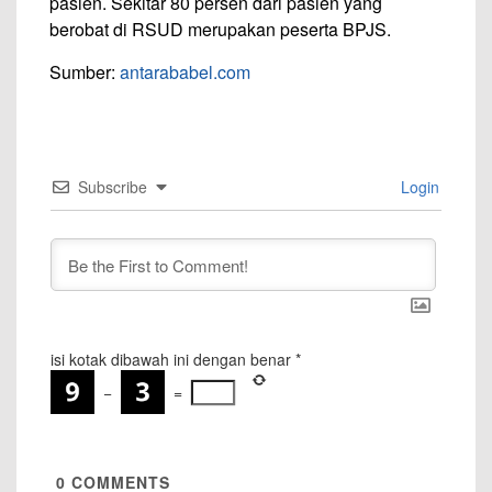
pasien. Sekitar 80 persen dari pasien yang
berobat di RSUD merupakan peserta BPJS.
Sumber:
antarababel.com
Subscribe
Login
isi kotak dibawah ini dengan benar
*
−
=
0
COMMENTS