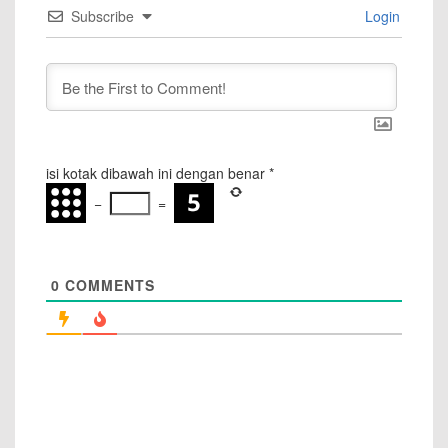
Subscribe
Login
isi kotak dibawah ini dengan benar
*
−
=
0
COMMENTS