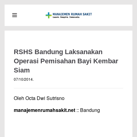
RSHS Bandung Laksanakan
Operasi Pemisahan Bayi Kembar
Siam
07/10/2014
.
Oleh Octa Dwi Sutrisno
manajemenrumahsakit.net
:: Bandung