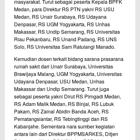
masyarakat. Turut sebagai peserta Kepala BPFK
Medan, para Direktur RS PTN yakni RS USU
Medan, RS Unair Surabaya, RS Udayana
Denpasar, RS UGM Yogyakarta, RS Unhas
Makassar, RS Undip Semarang, RS Universitas
Riau Pekanbaru, RS Unand Padang, RS UNS
Solo, RS Universitas Sam Ratulangi Manado.
Kemudian dosen terkait bidang sarana prasarana
rumah sakit dari Unair Surabaya, Universitas
Brawijaya Malang, UGM Yogyakarta, Universitas
Udayana Denpasar, USU Medan, Unhas
Makassar dan Undip Semarang. Turut juga
sebagai peserta yakni Dirut RS Pirngadi Medan,
RS Adam Malik Medan, RS Binjai, RS Lubuk
Pakam, RS Zainal Abidin Banda Aceh, RS
Pematangsiantar, RS Tebingtinggi dan RS
Kabanjahe. Sementara nara sumber kegiatan
antara lain dari Direktur BPPMSARKES, Ditjen