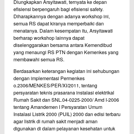
Diungkapkan Arsyitawati, ternyata ke depan
efisiensi berpengaruh bagi efisiensi safety.
Diharapkannya dengan adanya workshop ini,
semua RS dapat kiranya memperbaiki dan
menatanya. Dalam kesempatan itu, Arsyitawati
berharap workshop lainnya dapat
diselenggarakan bersama antara Kemendibud
yang menaungi RS PTN dengan Kemenkes yang
membawahi semua RS.
Berdasarkan keterangan kegiatan ini sehubungan
dengan implementasi Permenkes
o.2306/MENKES/PER/XI/2011, tentang
persyaratan teknis prasarana instalasi elektrikal
Rumah Sakit dan SNL.04-0225-2000/ Amd I-2006
tentang Amandemen I Persyaratan Umum
Instalasi Listrik 2000 (PUIL) 2000 dan edisi terbaru
agar listrik di rumah sakit menjadi aman
digunakan di dalam pelayanan kesehatan untuk