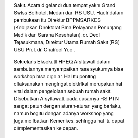
Sakit. Acara digelar di dua tempat yakni Grand
Swiss Belhotel, Medan dan RS USU. Hadir dalam
pembukaan itu Direktur BPPMSARKES
(Kebijakan Direktorat Bina Pelayanan Penunjang
Medik dan Sarana Kesehatan), dr. Dedi
Tejasukmana, Direktur Utama Rumah Sakit (RS)
USU Prof. dr. Chairoel Yoel.
Sekretaris Eksekutif HPEQ Arsitawati dalam
sambutannya menyampaikan rasa syukurnya bisa
workshop bisa digelar. Hal itu penting
dilaksanakan mengingat elektrikal merupakan hal
vital dalam pengelolaan sebuah rumah sakit.
Disebutkan Arsyitawati, pada dasarnya RS PTN
sangat patuh dengan aturan-aturan yang berlaku,
namun begitu dengan adanya workshop yang
juga melibatkan Kemenkes, sehingga hal itu dapat
diimplementasikan ke depan.