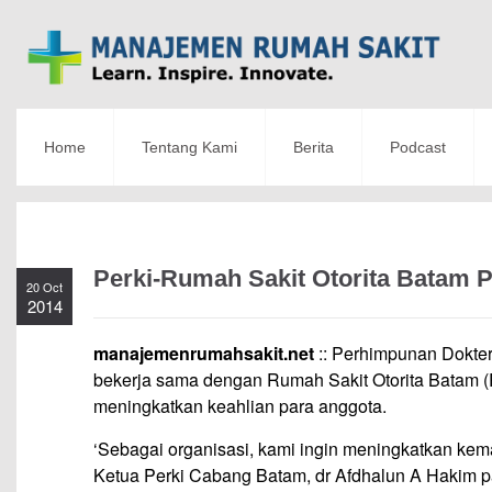
Home
Tentang Kami
Berita
Podcast
Perki-Rumah Sakit Otorita Batam P
20 Oct
2014
manajemenrumahsakit.net
:: Perhimpunan Dokter
bekerja sama dengan Rumah Sakit Otorita Batam (
meningkatkan keahlian para anggota.
‘Sebagai organisasi, kami ingin meningkatkan kema
Ketua Perki Cabang Batam, dr Afdhalun A Hakim p