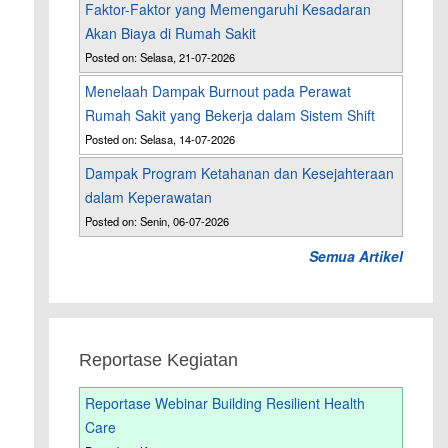
Faktor-Faktor yang Memengaruhi Kesadaran
Akan Biaya di Rumah Sakit
Posted on: Selasa, 21-07-2026
Menelaah Dampak Burnout pada Perawat
Rumah Sakit yang Bekerja dalam Sistem Shift
Posted on: Selasa, 14-07-2026
Dampak Program Ketahanan dan Kesejahteraan
dalam Keperawatan
Posted on: Senin, 06-07-2026
Semua Artikel
Reportase Kegiatan
’
Reportase Webinar Building Resilient Health
Care