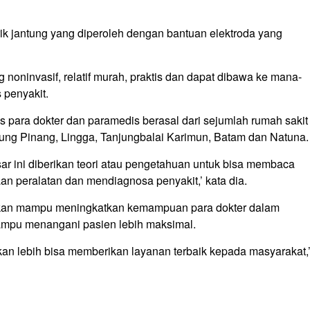
ik jantung yang diperoleh dengan bantuan elektroda yang
oninvasif, relatif murah, praktis dan dapat dibawa ke mana-
 penyakit.
atas para dokter dan paramedis berasal dari sejumlah rumah sakit
njung Pinang, Lingga, Tanjungbalai Karimun, Batam dan Natuna.
ar ini diberikan teori atau pengetahuan untuk bisa membaca
an peralatan dan mendiagnosa penyakit,’ kata dia.
rapkan mampu meningkatkan kemampuan para dokter dalam
mpu menangani pasien lebih maksimal.
n lebih bisa memberikan layanan terbaik kepada masyarakat,