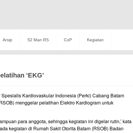
Arsip
S2 Man RS
CoP
Kegiatan
elatihan ‘EKG’
 Spesialis Kardiovaskular Indonesia (Perki) Cabang Batam
RSOB) menggelar pelatihan Elektro Kardiogram untuk
mpuan para anggota, sehingga kegiatan ini digelar rutin,’ kata
ada kegiatan di Rumah Sakit Otorita Batam (RSOB) Badan