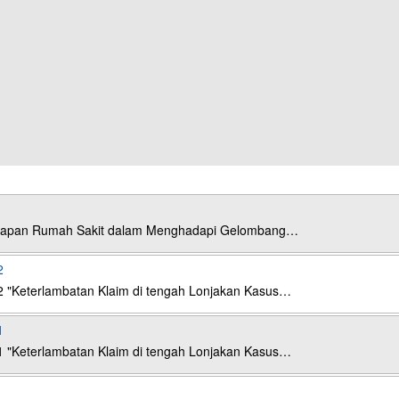
esiapan Rumah Sakit dalam Menghadapi Gelombang…
2
2 "Keterlambatan Klaim di tengah Lonjakan Kasus…
1
1 "Keterlambatan Klaim di tengah Lonjakan Kasus…