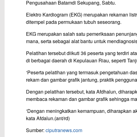
Pengusahaan Batamdi Sekupang, Sabtu.
Elektro Kardiogram (EKG) merupakan rekaman listr
ditempel pada permukaan tubuh seseorang.
EKG merupakan salah satu pemeriksaan penunjang n
mana, serta sebagai alat bantu untuk mendiagnosis
Pelatihan tersebut diikuti 36 peserta yang terdiri 
di berbagai daerah di Kepulauan Riau, seperti Ta
‘Peserta pelatihan yang termasuk pengetahuan das
rekam dan gambar grafik jantung, praktik pengguna
Dengan pelatihan tersebut, kata Afdhalun, diha
membaca rekaman dan gambar grafik sehingga ma
‘Dengan meningkatkan kemampuan, diharapkan aka
kata Afdalun.(ant/rd)
Sumber:
ciputranews.com