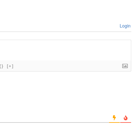
Login
{}
[+]