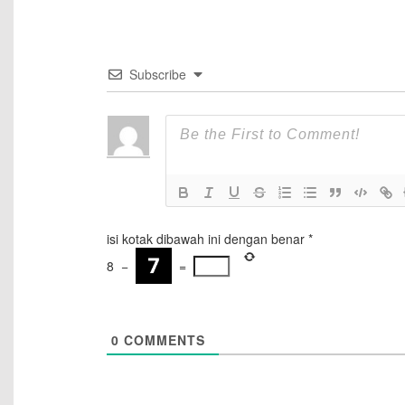
Subscribe
isi kotak dibawah ini dengan benar
*
8
−
=
0
COMMENTS