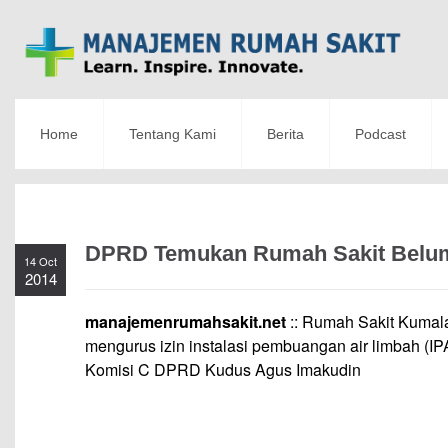
Home
Tentang Kami
Berita
Podcast
DPRD Temukan Rumah Sakit Belum 
14 Oct
2014
manajemenrumahsakit.net
:: Rumah Sakit Kumal
mengurus izin instalasi pembuangan air limbah (I
Komisi C DPRD Kudus Agus Imakudin