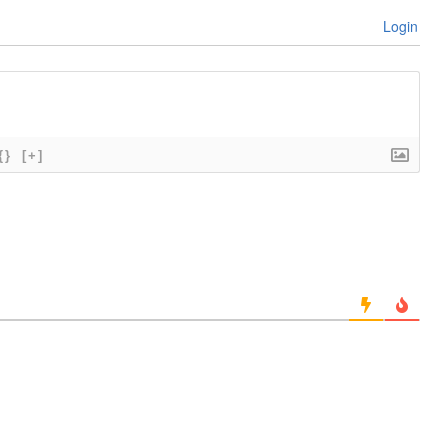
Login
{}
[+]