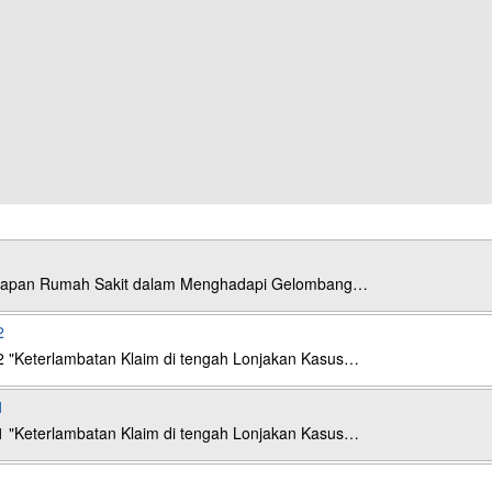
esiapan Rumah Sakit dalam Menghadapi Gelombang…
2
2 "Keterlambatan Klaim di tengah Lonjakan Kasus…
1
1 "Keterlambatan Klaim di tengah Lonjakan Kasus…