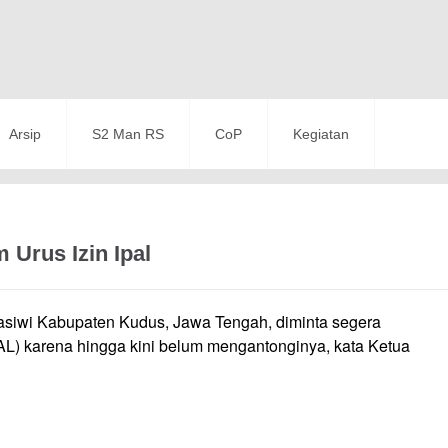
Arsip
S2 Man RS
CoP
Kegiatan
Urus Izin Ipal
asiwi Kabupaten Kudus, Jawa Tengah, diminta segera
PAL) karena hingga kini belum mengantonginya, kata Ketua