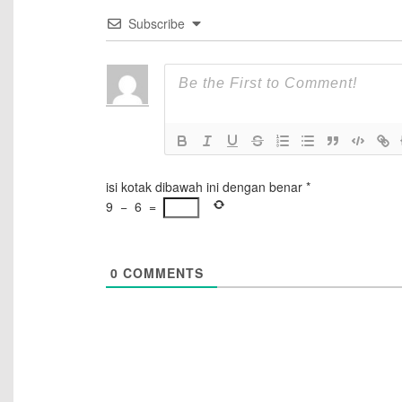
Subscribe
isi kotak dibawah ini dengan benar
*
9
−
6
=
0
COMMENTS