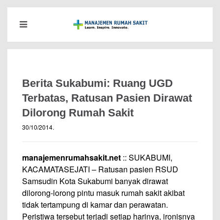
Berita Sukabumi: Ruang UGD
Terbatas, Ratusan Pasien Dirawat
Dilorong Rumah Sakit
30/10/2014
.
manajemenrumahsakit.net
:: SUKABUMI,
KACAMATASEJATI – Ratusan pasien RSUD
Samsudin Kota Sukabumi banyak dirawat
dilorong-lorong pintu masuk rumah sakit akibat
tidak tertampung di kamar dan perawatan.
Peristiwa tersebut terjadi setiap harinya, ironisnya