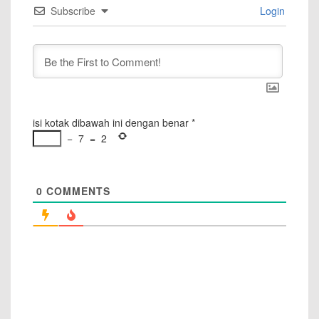
Subscribe
Login
isi kotak dibawah ini dengan benar
*
−
7
=
2
0
COMMENTS