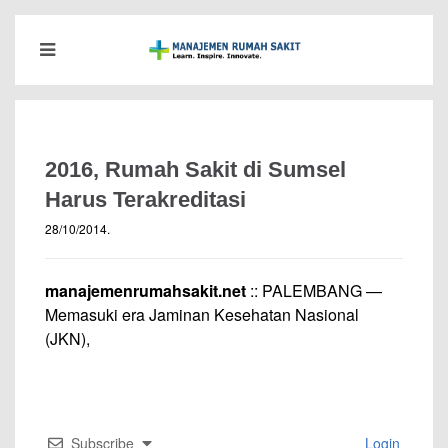
2016, Rumah Sakit di Sumsel
Harus Terakreditasi
28/10/2014
.
manajemenrumahsakit.net
:: PALEMBANG —
Memasuki era Jaminan Kesehatan Nasional
(JKN),
Subscribe
Login