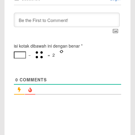
isi kotak dibawah ini dengan benar
*
−
=
2
0
COMMENTS