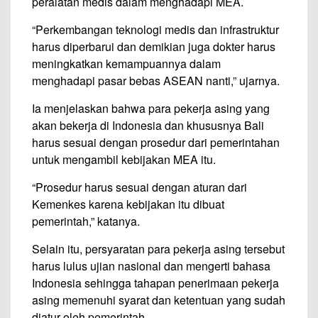
peralatan medis dalam menghadapi MEA.
“Perkembangan teknologi medis dan infrastruktur
harus diperbarui dan demikian juga dokter harus
meningkatkan kemampuannya dalam
menghadapi pasar bebas ASEAN nanti,” ujarnya.
Ia menjelaskan bahwa para pekerja asing yang
akan bekerja di Indonesia dan khususnya Bali
harus sesuai dengan prosedur dari pemerintahan
untuk mengambil kebijakan MEA itu.
“Prosedur harus sesuai dengan aturan dari
Kemenkes karena kebijakan itu dibuat
pemerintah,” katanya.
Selain itu, persyaratan para pekerja asing tersebut
harus lulus ujian nasional dan mengerti bahasa
Indonesia sehingga tahapan penerimaan pekerja
asing memenuhi syarat dan ketentuan yang sudah
diatur oleh pemerintah.