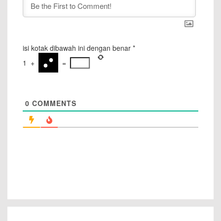
isi kotak dibawah ini dengan benar
*
1
+
=
0
COMMENTS