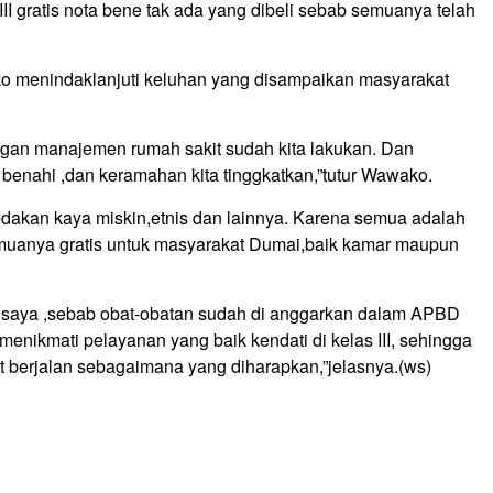
I gratis nota bene tak ada yang dibeli sebab semuanya telah
o menindaklanjuti keluhan yang disampaikan masyarakat
gan manajemen rumah sakit sudah kita lakukan. Dan
a benahi ,dan keramahan kita tinggkatkan,”tutur Wawako.
akan kaya miskin,etnis dan lainnya. Karena semua adalah
muanya gratis untuk masyarakat Dumai,baik kamar maupun
r saya ,sebab obat-obatan sudah di anggarkan dalam APBD
enikmati pelayanan yang baik kendati di kelas III, sehingga
 berjalan sebagaimana yang diharapkan,”jelasnya.(ws)