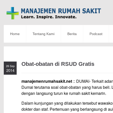
Home
Tentang Kami
Berita
Podcast
Obat-obatan di RSUD Gratis
26 Sep
2014
manajemenrumahsakit.net
:: DUMAI- Terkait ada
Dumai terutama soal obat-obatan yang harus beli.
dengan langsung turun ke rumah sakit kemarin.
Dalam kunjungan yang dilakukan tersebut wawako 
dokter dan staf. Pertemuan yang berlangsung di 