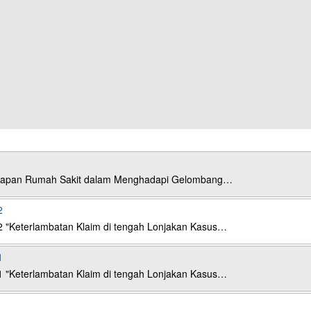
esiapan Rumah Sakit dalam Menghadapi Gelombang…
2
2 "Keterlambatan Klaim di tengah Lonjakan Kasus…
1
1 "Keterlambatan Klaim di tengah Lonjakan Kasus…