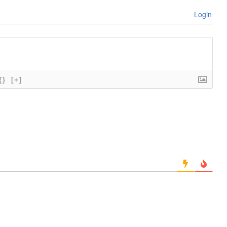
Login
{}
[+]