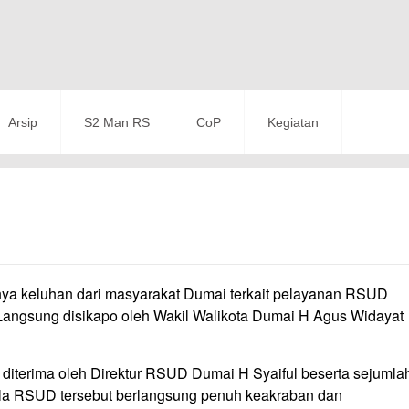
Arsip
S2 Man RS
CoP
Kegiatan
nya keluhan dari masyarakat Dumai terkait pelayanan RSUD
 Langsung disikapo oleh Wakil Walikota Dumai H Agus Widayat
diterima oleh Direktur RSUD Dumai H Syaiful beserta sejumla
aula RSUD tersebut berlangsung penuh keakraban dan