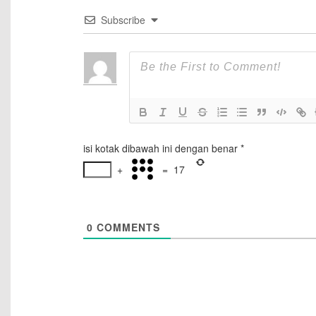
Subscribe
isi kotak dibawah ini dengan benar
*
+
=
17
0
COMMENTS