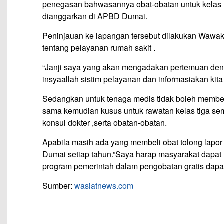
penegasan bahwasannya obat-obatan untuk kelas II
dianggarkan di APBD Dumai.
Peninjauan ke lapangan tersebut dilakukan Wawak
tentang pelayanan rumah sakit .
“Janji saya yang akan mengadakan pertemuan den
insyaallah sistim pelayanan dan informasiakan kit
Sedangkan untuk tenaga medis tidak boleh membed
sama kemudian kusus untuk rawatan kelas tiga se
konsul dokter ,serta obatan-obatan.
Apabila masih ada yang membeli obat tolong lapo
Dumai setiap tahun.”Saya harap masyarakat dapat m
program pemerintah dalam pengobatan gratis dapat
Sumber:
wasiatnews.com