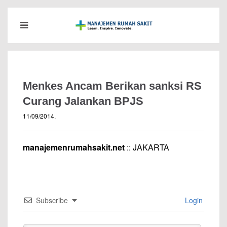
Menkes Ancam Berikan sanksi RS
Curang Jalankan BPJS
11/09/2014
.
manajemenrumahsakit.net
:: JAKARTA
Subscribe
Login