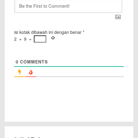
isi kotak dibawah ini dengan benar
*
2
+
9
=
0
COMMENTS